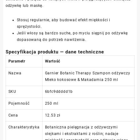
odżywkę lub maskę.
Stosuj regularnie, aby budować efekt miękkości i
sprężystości.
Jeśli włosy są bardzo suche, po myciu sięgnij po odżywkę
dopasowaną do potrzeb nawilżenia.
Specyfikacja produktu — dane techniczne
Parametr
Wartość
Nazwa
Garnier Botanic Therapy Szampon odżywczy
Mleko kokosowe & Makadamia 250 ml
SKU
6bfc9ddddd1b
Pojemność
250 ml
Cena
12.53 zł
Charakterystyka
Botaniczna pielęgnacja z odżywczymi
olejkami i ekstraktami z roślin; nadaje