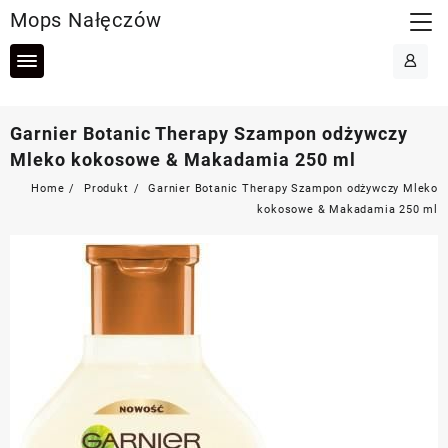
Skip
Mops Nałęczów
to
content
Garnier Botanic Therapy Szampon odżywczy
Mleko kokosowe & Makadamia 250 ml
Home
Produkt
Garnier Botanic Therapy Szampon odżywczy Mleko
kokosowe & Makadamia 250 ml