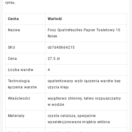
rynku.
Cecha
Wartość
Nazwa
Foxy Quatrefeuilles Papier Toaletowy 10
Rolek
SKU
cb7d40664215
Cena
27.5 zł
Liczba warstw
4
Technologia
opatentowany wzór łączenia warstw bez
łączenia warstw
użycia kleju
Właściwości
wyjątkowo chłonny, łatwo rozpuszczalny
w wodzie
Materiały
czysta celuloza, specjalnie
wyselekcjonowane miękkie włókna