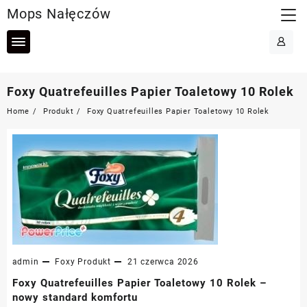
Skip
Mops Nałęczów
to
content
Foxy Quatrefeuilles Papier Toaletowy 10 Rolek
Home
Produkt
Foxy Quatrefeuilles Papier Toaletowy 10 Rolek
admin
Foxy
Produkt
21 czerwca 2026
Foxy Quatrefeuilles Papier Toaletowy 10 Rolek –
nowy standard komfortu