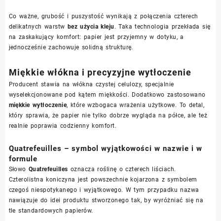
Co ważne, grubość i puszystość wynikają z połączenia czterech
delikatnych warstw
bez użycia kleju
. Taka technologia przekłada się
na zaskakujący komfort: papier jest przyjemny w dotyku, a
jednocześnie zachowuje solidną strukturę.
Miękkie włókna i precyzyjne wytłoczenie
Producent stawia na włókna czystej celulozy, specjalnie
wyselekcjonowane pod kątem miękkości. Dodatkowo zastosowano
miękkie wytłoczenie
, które wzbogaca wrażenia użytkowe. To detal,
który sprawia, że papier nie tylko dobrze wygląda na półce, ale też
realnie poprawia codzienny komfort.
Quatrefeuilles – symbol wyjątkowości w nazwie i w
formule
Słowo
Quatrefeuilles
oznacza roślinę o czterech liściach.
Czterolistna koniczyna jest powszechnie kojarzona z symbolem
czegoś niespotykanego i wyjątkowego. W tym przypadku nazwa
nawiązuje do idei produktu stworzonego tak, by wyróżniać się na
tle standardowych papierów.