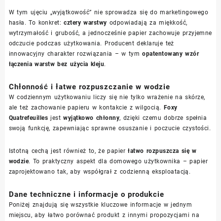
W tym ujęciu „wyjątkowość” nie sprowadza się do marketingowego
hasła. To konkret:
cztery warstwy
odpowiadają za miękkość,
wytrzymałość i grubość, a jednocześnie papier zachowuje przyjemne
odczucie podczas użytkowania. Producent deklaruje też
innowacyjny charakter rozwiązania – w tym
opatentowany wzór
łączenia warstw bez użycia kleju
.
Chłonność i łatwe rozpuszczanie w wodzie
W codziennym użytkowaniu liczy się nie tylko wrażenie na skórze,
ale też zachowanie papieru w kontakcie z wilgocią.
Foxy
Quatrefeuilles
jest
wyjątkowo chłonny
, dzięki czemu dobrze spełnia
swoją funkcję, zapewniając sprawne osuszanie i poczucie czystości.
Istotną cechą jest również to, że papier
łatwo rozpuszcza się w
wodzie
. To praktyczny aspekt dla domowego użytkownika – papier
zaprojektowano tak, aby współgrał z codzienną eksploatacją.
Dane techniczne i informacje o produkcie
Poniżej znajdują się wszystkie kluczowe informacje w jednym
miejscu, aby łatwo porównać produkt z innymi propozycjami na