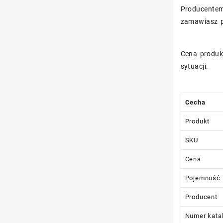
Producentem
zamawiasz p
Cena produk
sytuacji.
Cecha
Produkt
SKU
Cena
Pojemność
Producent
Numer kata