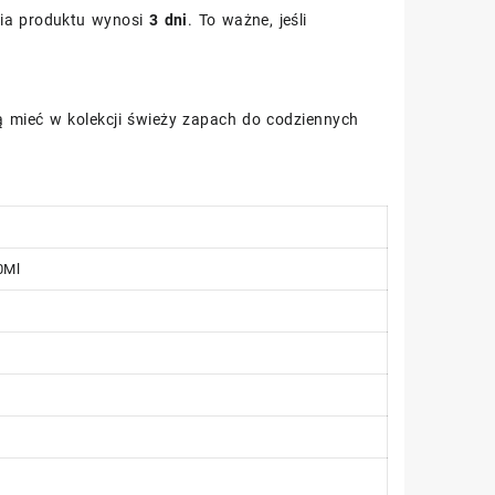
ia produktu wynosi
3 dni
. To ważne, jeśli
cą mieć w kolekcji świeży zapach do codziennych
0Ml