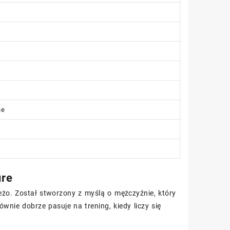
ne
ure
eżo. Został stworzony z myślą o mężczyźnie, który
wnie dobrze pasuje na trening, kiedy liczy się