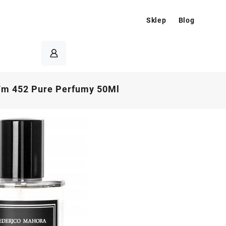
Sklep
Blog
Fm 452 Pure Perfumy 50Ml