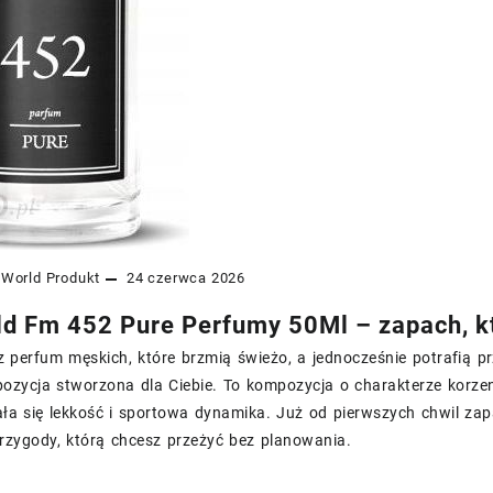
World
Produkt
24 czerwca 2026
d Fm 452 Pure Perfumy 50Ml – zapach, kt
z perfum męskich, które brzmią świeżo, a jednocześnie potrafią 
ozycja stworzona dla Ciebie. To kompozycja o charakterze korze
a się lekkość i sportowa dynamika. Już od pierwszych chwil zapa
rzygody, którą chcesz przeżyć bez planowania.