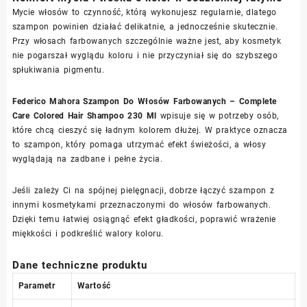
Mycie włosów to czynność, którą wykonujesz regularnie, dlatego
szampon powinien działać delikatnie, a jednocześnie skutecznie.
Przy włosach farbowanych szczególnie ważne jest, aby kosmetyk
nie pogarszał wyglądu koloru i nie przyczyniał się do szybszego
spłukiwania pigmentu.
Federico Mahora Szampon Do Włosów Farbowanych – Complete
Care Colored Hair Shampoo 230 Ml
wpisuje się w potrzeby osób,
które chcą cieszyć się ładnym kolorem dłużej. W praktyce oznacza
to szampon, który pomaga utrzymać efekt świeżości, a włosy
wyglądają na zadbane i pełne życia.
Jeśli zależy Ci na spójnej pielęgnacji, dobrze łączyć szampon z
innymi kosmetykami przeznaczonymi do włosów farbowanych.
Dzięki temu łatwiej osiągnąć efekt gładkości, poprawić wrażenie
miękkości i podkreślić walory koloru.
Dane techniczne produktu
Parametr
Wartość