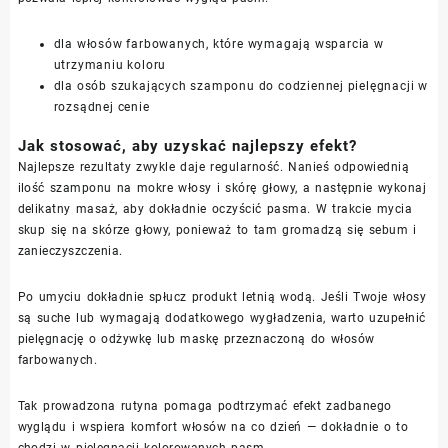
dla włosów farbowanych, które wymagają wsparcia w
utrzymaniu koloru
dla osób szukających szamponu do codziennej pielęgnacji w
rozsądnej cenie
Jak stosować, aby uzyskać najlepszy efekt?
Najlepsze rezultaty zwykle daje regularność. Nanieś odpowiednią
ilość szamponu na mokre włosy i skórę głowy, a następnie wykonaj
delikatny masaż, aby dokładnie oczyścić pasma. W trakcie mycia
skup się na skórze głowy, ponieważ to tam gromadzą się sebum i
zanieczyszczenia.
Po umyciu dokładnie spłucz produkt letnią wodą. Jeśli Twoje włosy
są suche lub wymagają dodatkowego wygładzenia, warto uzupełnić
pielęgnację o odżywkę lub maskę przeznaczoną do włosów
farbowanych.
Tak prowadzona rutyna pomaga podtrzymać efekt zadbanego
wyglądu i wspiera komfort włosów na co dzień — dokładnie o to
chodzi w pielęgnacji kolorowanych pasm.