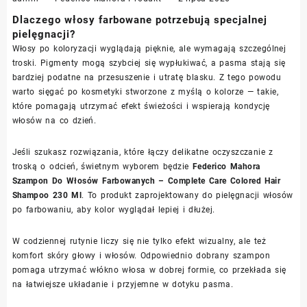
Dlaczego włosy farbowane potrzebują specjalnej
pielęgnacji?
Włosy po koloryzacji wyglądają pięknie, ale wymagają szczególnej
troski. Pigmenty mogą szybciej się wypłukiwać, a pasma stają się
bardziej podatne na przesuszenie i utratę blasku. Z tego powodu
warto sięgać po kosmetyki stworzone z myślą o kolorze — takie,
które pomagają utrzymać efekt świeżości i wspierają kondycję
włosów na co dzień.
Jeśli szukasz rozwiązania, które łączy delikatne oczyszczanie z
troską o odcień, świetnym wyborem będzie
Federico Mahora
Szampon Do Włosów Farbowanych – Complete Care Colored Hair
Shampoo 230 Ml
. To produkt zaprojektowany do pielęgnacji włosów
po farbowaniu, aby kolor wyglądał lepiej i dłużej.
W codziennej rutynie liczy się nie tylko efekt wizualny, ale też
komfort skóry głowy i włosów. Odpowiednio dobrany szampon
pomaga utrzymać włókno włosa w dobrej formie, co przekłada się
na łatwiejsze układanie i przyjemne w dotyku pasma.