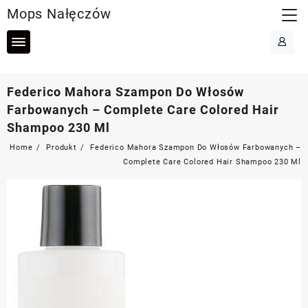
Skip
Mops Nałęczów
to
content
Federico Mahora Szampon Do Włosów
Farbowanych – Complete Care Colored Hair
Shampoo 230 Ml
Home
Produkt
Federico Mahora Szampon Do Włosów Farbowanych –
Complete Care Colored Hair Shampoo 230 Ml