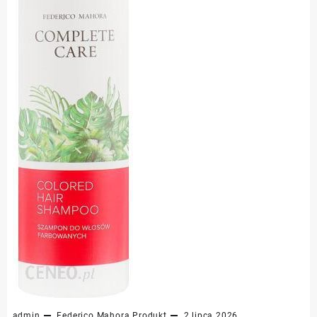
admin
Federico Mahora
Produkt
2 lipca 2026