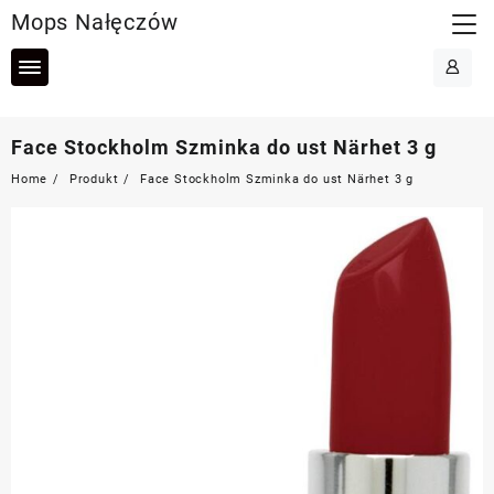
Skip
Mops Nałęczów
to
content
Face Stockholm Szminka do ust Närhet 3 g
Home
Produkt
Face Stockholm Szminka do ust Närhet 3 g