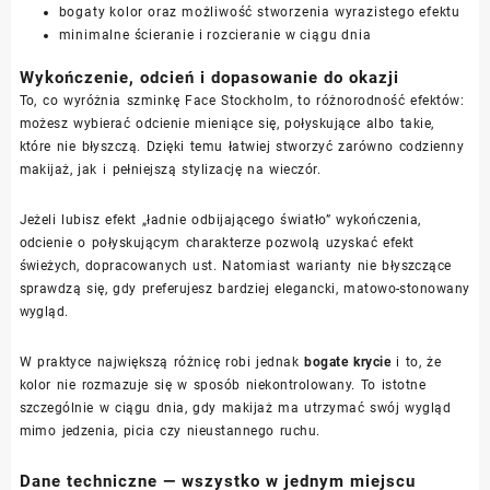
bogaty kolor oraz możliwość stworzenia wyrazistego efektu
minimalne ścieranie i rozcieranie w ciągu dnia
Wykończenie, odcień i dopasowanie do okazji
To, co wyróżnia szminkę Face Stockholm, to różnorodność efektów:
możesz wybierać odcienie mieniące się, połyskujące albo takie,
które nie błyszczą. Dzięki temu łatwiej stworzyć zarówno codzienny
makijaż, jak i pełniejszą stylizację na wieczór.
Jeżeli lubisz efekt „ładnie odbijającego światło” wykończenia,
odcienie o połyskującym charakterze pozwolą uzyskać efekt
świeżych, dopracowanych ust. Natomiast warianty nie błyszczące
sprawdzą się, gdy preferujesz bardziej elegancki, matowo-stonowany
wygląd.
W praktyce największą różnicę robi jednak
bogate krycie
i to, że
kolor nie rozmazuje się w sposób niekontrolowany. To istotne
szczególnie w ciągu dnia, gdy makijaż ma utrzymać swój wygląd
mimo jedzenia, picia czy nieustannego ruchu.
Dane techniczne — wszystko w jednym miejscu