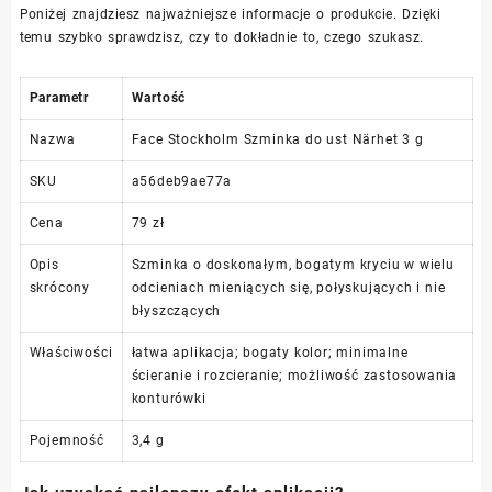
Poniżej znajdziesz najważniejsze informacje o produkcie. Dzięki
temu szybko sprawdzisz, czy to dokładnie to, czego szukasz.
Parametr
Wartość
Nazwa
Face Stockholm Szminka do ust Närhet 3 g
SKU
a56deb9ae77a
Cena
79 zł
Opis
Szminka o doskonałym, bogatym kryciu w wielu
skrócony
odcieniach mieniących się, połyskujących i nie
błyszczących
Właściwości
łatwa aplikacja; bogaty kolor; minimalne
ścieranie i rozcieranie; możliwość zastosowania
konturówki
Pojemność
3,4 g