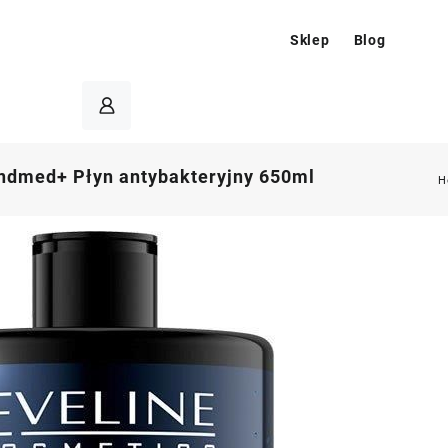
Sklep
Blog
ndmed+ Płyn antybakteryjny 650ml
H