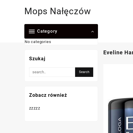
Skip
Mops Nałęczów
to
content
Category
No categories
Eveline Ha
Szukaj
Zobacz również
zzzzz