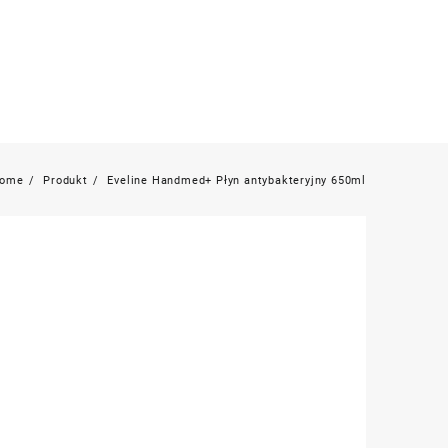
ome
Produkt
Eveline Handmed+ Płyn antybakteryjny 650ml