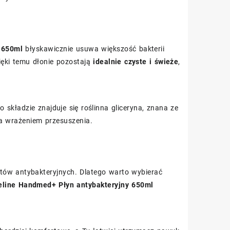
 650ml
błyskawicznie usuwa większość bakterii
ięki temu dłonie pozostają
idealnie czyste i świeże
,
o składzie znajduje się roślinna gliceryna, znana ze
na wrażeniem przesuszenia.
tów antybakteryjnych. Dlatego warto wybierać
eline Handmed+ Płyn antybakteryjny 650ml