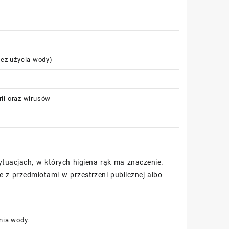
bez użycia wody)
ii oraz wirusów
tuacjach, w których higiena rąk ma znaczenie.
 z przedmiotami w przestrzeni publicznej albo
nia wody.