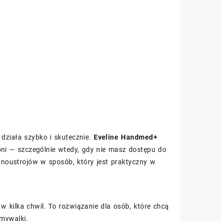
y działa szybko i skutecznie.
Eveline Handmed+
oni — szczególnie wtedy, gdy nie masz dostępu do
noustrojów w sposób, który jest praktyczny w
 kilka chwil. To rozwiązanie dla osób, które chcą
mywalki.