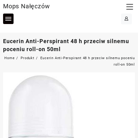
Skip
Mops Nałęczów
to
content
Eucerin Anti-Perspirant 48 h przeciw silnemu
poceniu roll-on 50ml
Home
Produkt
Eucerin Anti-Perspirant 48 h przeciw silnemu poceniu
roll-on 50ml