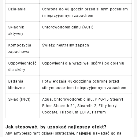
Działanie
Ochrona do 48 godzin przed silnym poceniem
i nieprzyjemnym zapachem
Składnik
Chlorowodorek glinu (ACH)
aktywny
Kompozycja
Świeży, neutralny zapach
zapachowa
Odpowiedniość
Odpowiedni dla wrażliwej skóry i po goleniu
dla skóry
Badania
Potwierdzają 48-godzinną ochronę przed
kliniczne
silnym poceniem i nieprzyjemnym zapachem
Skład (INCI)
Aqua, Chlorowodorek glinu, PPG-15 Stearyl
Ether, Steareth-21, Steareth-2, Ethylhexyl
Cocoate, Trisodium EDTA, Parfum
Jak stosować, by uzyskać najlepszy efekt?
Aby antyperspirant działał skutecznie, najlepiej nakładać go na