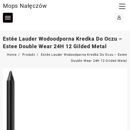
Skip
Mops Nałęczów
to
content
Estée Lauder Wodoodporna Kredka Do Oczu –
Estee Double Wear 24H 12 Gilded Metal
Home
Produkt
Estée Lauder Wodoodporna Kredka Do Oczu – Estee
Double Wear 24H 12 Gilded Metal