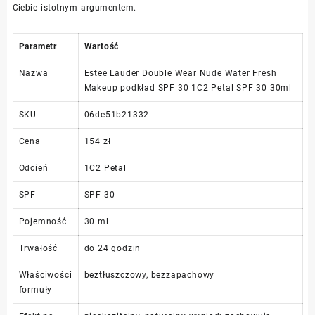
Ciebie istotnym argumentem.
Parametr
Wartość
Nazwa
Estee Lauder Double Wear Nude Water Fresh
Makeup podkład SPF 30 1C2 Petal SPF 30 30ml
SKU
06de51b21332
Cena
154 zł
Odcień
1C2 Petal
SPF
SPF 30
Pojemność
30 ml
Trwałość
do 24 godzin
Właściwości
beztłuszczowy, bezzapachowy
formuły