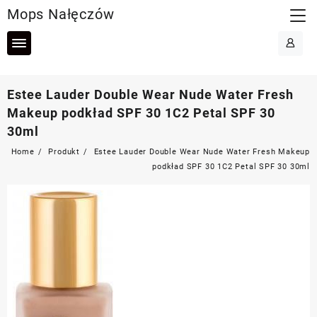
Skip
Mops Nałęczów
to
content
Estee Lauder Double Wear Nude Water Fresh
Makeup podkład SPF 30 1C2 Petal SPF 30
30ml
Home
Produkt
Estee Lauder Double Wear Nude Water Fresh Makeup
podkład SPF 30 1C2 Petal SPF 30 30ml