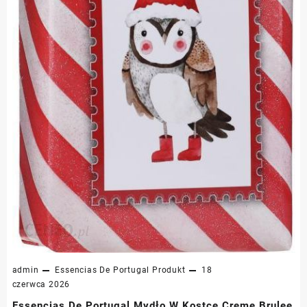
admin
Essencias De Portugal
Produkt
18
czerwca 2026
Essencias De Portugal Mydło W Kostce Creme Brulee