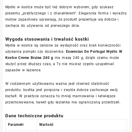
Mydło w kostce może być też dobrym wyborem, gdy szukasz
prezentu „praktycznego i z charakterem”. Elegancka forma i wyraźny
motyw zapachowy sprawiają, że produkt prezentuje się dobrze i
zachęca do używania od pierwszego dnia.
Wygoda stosowania i trwałość kostki
Mydła w kostce są cenione za wydajność oraz brak konieczności
używania pompki czy dozownika.
Essencias De Portugal Mydło W
Kostce Creme Brulee 240 g
ma masę 240 g, dzięki czemu może
służyć przez dłuższy czas, a Ty nie musisz często uzupełniać
zapasów w łazience.
W codziennym użytkowaniu ważna jest również stabilność
produktu: kostka jest poręczna i zwykle dobrze zachowuje swój
kształt. W praktyce oznacza to mniej marnowania i łatwiejsze
przechowywanie, nawet gdy łazienka ma ograniczoną przestrzeń.
Dane techniczne produktu
Parametr
Wartość