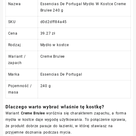
Nazwa
Essencias De Portugal Mydło W Kostce Creme
Brulee 240 g
SKU
d0d2dff84a45
Cena
39.27 zł
Rodzaj
Mydło w kostce
Wariant /
Creme Brulee
zapach
Marka
Essencias De Portugal
Pojemność /
240 g
masa
Dlaczego warto wybrać właśnie tę kostkę?
Wariant
Creme Brulee
wyróżnia się charakterem zapachu, a forma
mydła w kostce daje wygodę użytkowania. To połączenie sprawia,
że produkt dobrze pasuje do łazienki, w której stawiasz na
przyjemne doznania podczas mycia.