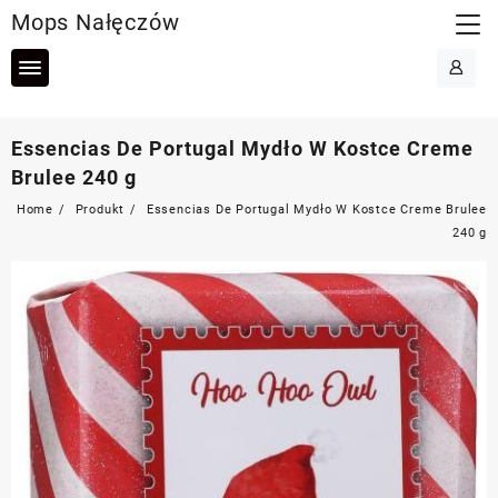
Skip
Mops Nałęczów
to
content
Essencias De Portugal Mydło W Kostce Creme
Brulee 240 g
Home
Produkt
Essencias De Portugal Mydło W Kostce Creme Brulee
240 g