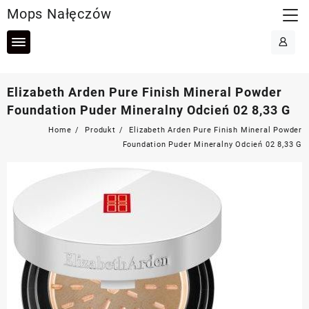
Skip
Mops Nałęczów
to
content
Elizabeth Arden Pure Finish Mineral Powder
Foundation Puder Mineralny Odcień 02 8,33 G
Home
Produkt
Elizabeth Arden Pure Finish Mineral Powder
Foundation Puder Mineralny Odcień 02 8,33 G