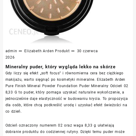
admin
Elizabeth Arden
Produkt
30 czerwca
2026
Mineralny puder, który wygląda lekko na skórze
Gdy liczy się efekt „soft focus” i równomierna cera bez ciężkiego
makijażu, warto sięgnąć po kosmetyki mineralne. Elizabeth Arden
Pure Finish Mineral Powder Foundation Puder Mineralny Odcień 02
8,33 G to puder, który pomaga uzyskać naturalne wykończenie, a
jednocześnie daje elastyczność w budowaniu krycia. To propozycja
dla osób, które chcą podkreślić urodę i uzyskać efekt świeżości na
co dzień.
Odcień oznaczony numerem 02 oraz waga 8,33 g ułatwiają
dobranie produktu do codziennej rutyny. Dzięki temu puder może