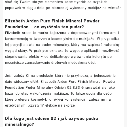
stać się Twoim stałym elementem kosmetyczki: od szybkich
poprawek w ciągu dnia po staranniej wykonany makijaż na wieczór.
Elizabeth Arden Pure Finish Mineral Powder
Foundation – co wyróżnia ten puder?
Elizabeth Arden to marka kojarzona z dopracowanymi formułami i
konsekwencją w tworzeniu kosmetyków do makijażu. W przypadku
tej pozycji stawia na puder mineralny, który ma wspierać naturalny
wygląd skóry. W praktyce oznacza to wygodę aplikacji i możliwość
stopniowania efektu – od delikatnego wyrównania kolorytu po
mocniejsze zamaskowanie drobnych niedoskonałości.
Jeśli zależy Ci na produkcie, który nie przytłacza, a jednocześnie
daje widoczny efekt, Elizabeth Arden Pure Finish Mineral Powder
Foundation Puder Mineralny Odcień 02 8,33 G sprawdzi się jako
baza lub etap wykończenia makijażu. To także opcja dla osób,
które preferują kosmetyki o lekkiej konsystencji i zależy im na
estetycznym, „czystym” efekcie na skórze.
Dla kogo jest odcień 02 i jak używać pudru
mineralnego?