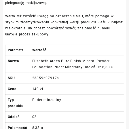
pielęgnację makijażową.
Warto też zwrócić uwagę na oznaczenie SKU, które pomaga w
szybkim zidentyfikowaniu konkretnej wersji produktu. Jeśli kupujesz
wielokrotnie lub chcesz powtórzyć wybór, znajomość numeru
ułatwia proces zakupowy.
Parametr
Wartość
Nazwa
Elizabeth Arden Pure Finish Mineral Powder
Foundation Puder Mineralny Odcień 02 8,33 G
SKU
23859b07917a
Cena
149 zł
Typ
Puder mineralny
produktu
Odcień
02
Pojemność
8,33 g