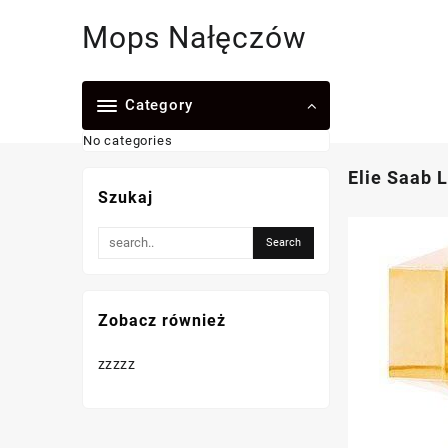
Skip
Mops Nałęczów
to
content
Category
No categories
Elie Saab 
Szukaj
Zobacz również
zzzzz