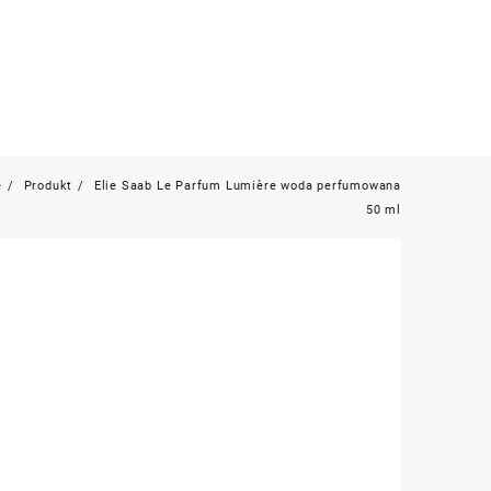
e
Produkt
Elie Saab Le Parfum Lumière woda perfumowana
50 ml