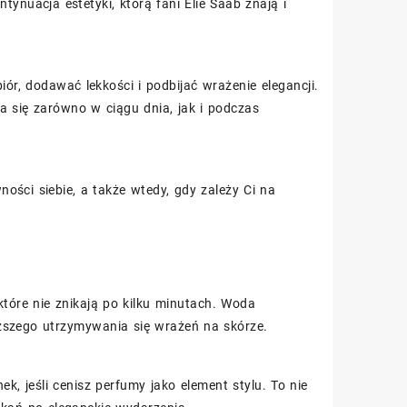
ynuacja estetyki, którą fani Elie Saab znają i
ór, dodawać lekkości i podbijać wrażenie elegancji.
 się zarówno w ciągu dnia, jak i podczas
ości siebie, a także wtedy, gdy zależy Ci na
 które nie znikają po kilku minutach. Woda
ższego utrzymywania się wrażeń na skórze.
ek, jeśli cenisz perfumy jako element stylu. To nie