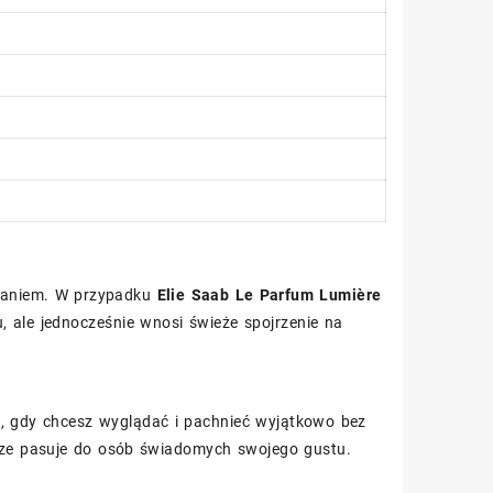
owaniem. W przypadku
Elie Saab Le Parfum Lumière
, ale jednocześnie wnosi świeże spojrzenie na
z, gdy chcesz wyglądać i pachnieć wyjątkowo bez
brze pasuje do osób świadomych swojego gustu.