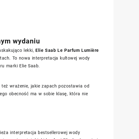
nnym wydaniu
askakująco lekki,
Elie Saab Le Parfum Lumière
ach. To nowa interpretacja kultowej wody
u marki Elie Saab.
e też wrażenie, jakie zapach pozostawia od
jego obecność ma w sobie klasę, która nie
eża interpretacja bestsellerowej wody