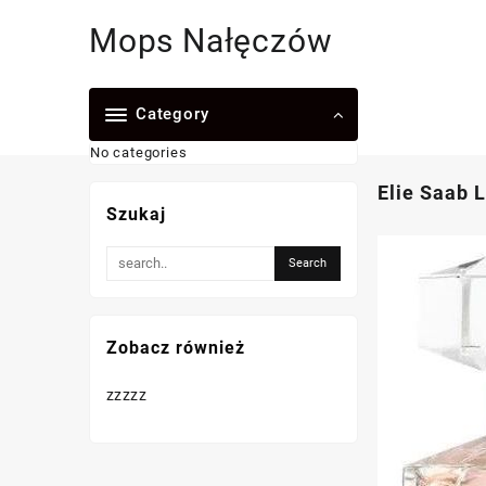
Skip
Mops Nałęczów
to
content
Category
No categories
Elie Saab 
Szukaj
Zobacz również
zzzzz