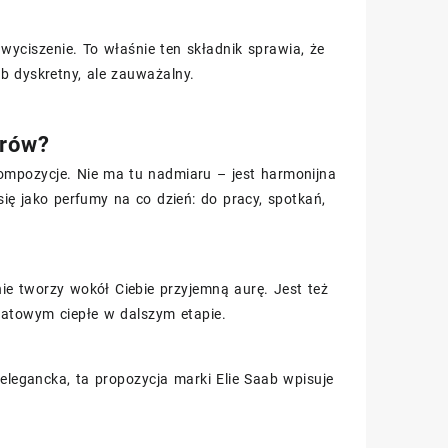
yciszenie. To właśnie ten składnik sprawia, że
b dyskretny, ale zauważalny.
orów?
kompozycje. Nie ma tu nadmiaru – jest harmonijna
ię jako perfumy na co dzień: do pracy, spotkań,
ie tworzy wokół Ciebie przyjemną aurę. Jest też
wiatowym ciepłe w dalszym etapie.
 elegancka, ta propozycja marki Elie Saab wpisuje