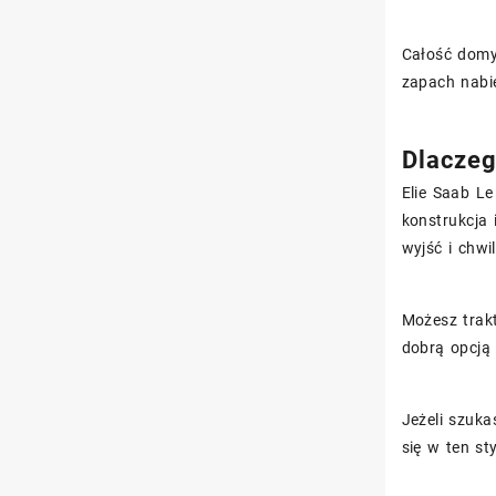
Całość domy
zapach nabie
Dlaczeg
Elie Saab Le
konstrukcja 
wyjść i chwi
Możesz trakt
dobrą opcją 
Jeżeli szuka
się w ten sty