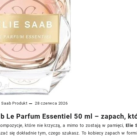
e Saab
Produkt
28 czerwca 2026
ab Le Parfum Essentiel 50 ml – zapach, któ
 kompozycje, które nie krzyczą, a mimo to zostają w pamięci,
Elie
ać się dokładnie tym, czego szukasz. To kobiecy zapach w form