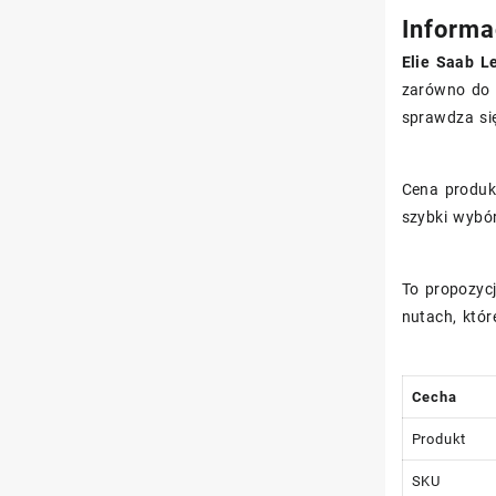
Informa
Elie Saab L
zarówno do 
sprawdza si
Cena produ
szybki wybór
To propozycj
nutach, któr
Cecha
Produkt
SKU