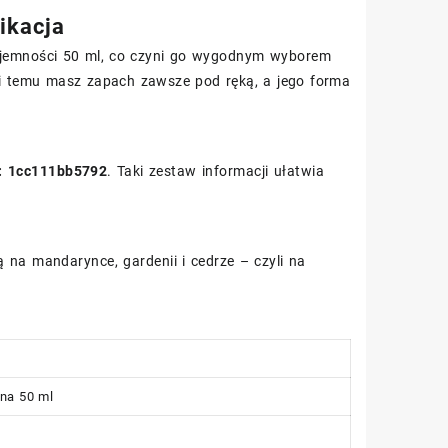
ikacja
jemności 50 ml, co czyni go wygodnym wyborem
ki temu masz zapach zawsze pod ręką, a jego forma
: 1cc111bb5792
. Taki zestaw informacji ułatwia
 na mandarynce, gardenii i cedrze – czyli na
na 50 ml