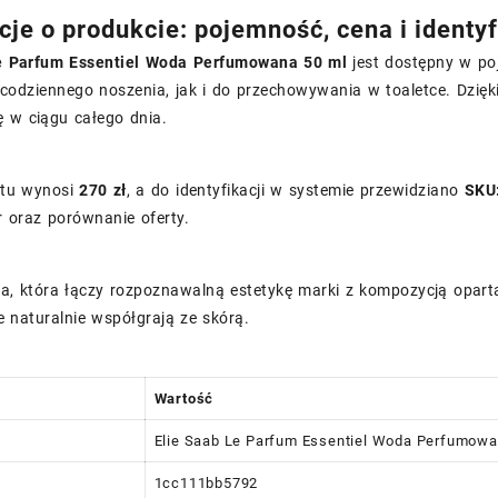
cje o produkcie: pojemność, cena i identyf
e Parfum Essentiel Woda Perfumowana 50 ml
jest dostępny w po
codziennego noszenia, jak i do przechowywania w toaletce. Dzię
ę w ciągu całego dnia.
ktu wynosi
270 zł
, a do identyfikacji w systemie przewidziano
SKU
 oraz porównanie oferty.
a, która łączy rozpoznawalną estetykę marki z kompozycją opartą
e naturalnie współgrają ze skórą.
Wartość
Elie Saab Le Parfum Essentiel Woda Perfumowa
1cc111bb5792