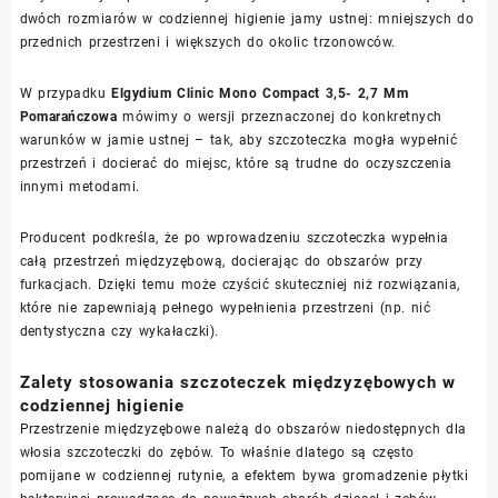
dwóch rozmiarów w codziennej higienie jamy ustnej: mniejszych do
przednich przestrzeni i większych do okolic trzonowców.
W przypadku
Elgydium Clinic Mono Compact 3,5- 2,7 Mm
Pomarańczowa
mówimy o wersji przeznaczonej do konkretnych
warunków w jamie ustnej – tak, aby szczoteczka mogła wypełnić
przestrzeń i docierać do miejsc, które są trudne do oczyszczenia
innymi metodami.
Producent podkreśla, że po wprowadzeniu szczoteczka wypełnia
całą przestrzeń międzyzębową, docierając do obszarów przy
furkacjach. Dzięki temu może czyścić skuteczniej niż rozwiązania,
które nie zapewniają pełnego wypełnienia przestrzeni (np. nić
dentystyczna czy wykałaczki).
Zalety stosowania szczoteczek międzyzębowych w
codziennej higienie
Przestrzenie międzyzębowe należą do obszarów niedostępnych dla
włosia szczoteczki do zębów. To właśnie dlatego są często
pomijane w codziennej rutynie, a efektem bywa gromadzenie płytki