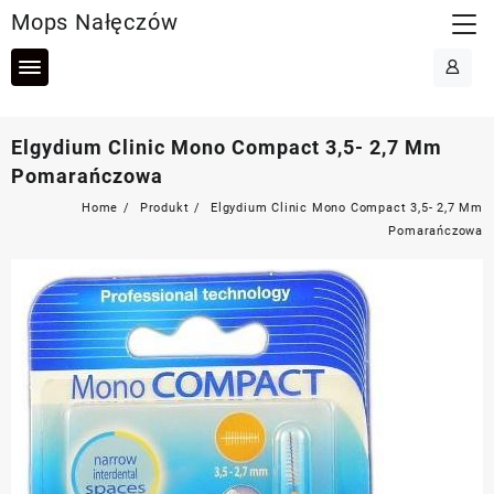
Skip
Mops Nałęczów
to
content
Elgydium Clinic Mono Compact 3,5- 2,7 Mm
Pomarańczowa
Home
Produkt
Elgydium Clinic Mono Compact 3,5- 2,7 Mm
Pomarańczowa