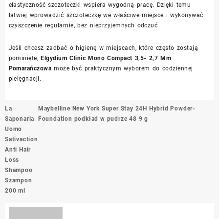
elastyczność szczoteczki wspiera wygodną pracę. Dzięki temu
łatwiej wprowadzić szczoteczkę we właściwe miejsce i wykonywać
czyszczenie regularnie, bez nieprzyjemnych odczuć.
Jeśli chcesz zadbać o higienę w miejscach, które często zostają
pominięte,
Elgydium Clinic Mono Compact 3,5- 2,7 Mm
Pomarańczowa
może być praktycznym wyborem do codziennej
pielęgnacji.
Nawigacja
La
Maybelline New York Super Stay 24H Hybrid Powder-
wpisu
Saponaria
Foundation podkład w pudrze 48 9 g
Uomo
Sativaction
Anti Hair
Loss
Shampoo
Szampon
200 ml