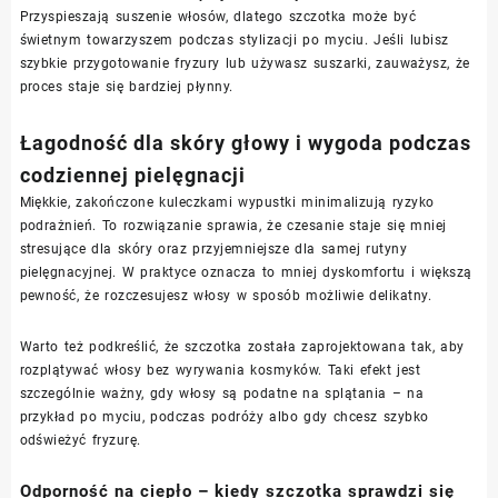
Przyspieszają suszenie włosów, dlatego szczotka może być
świetnym towarzyszem podczas stylizacji po myciu. Jeśli lubisz
szybkie przygotowanie fryzury lub używasz suszarki, zauważysz, że
proces staje się bardziej płynny.
Łagodność dla skóry głowy i wygoda podczas
codziennej pielęgnacji
Miękkie, zakończone kuleczkami wypustki minimalizują ryzyko
podrażnień. To rozwiązanie sprawia, że czesanie staje się mniej
stresujące dla skóry oraz przyjemniejsze dla samej rutyny
pielęgnacyjnej. W praktyce oznacza to mniej dyskomfortu i większą
pewność, że rozczesujesz włosy w sposób możliwie delikatny.
Warto też podkreślić, że szczotka została zaprojektowana tak, aby
rozplątywać włosy bez wyrywania kosmyków. Taki efekt jest
szczególnie ważny, gdy włosy są podatne na splątania – na
przykład po myciu, podczas podróży albo gdy chcesz szybko
odświeżyć fryzurę.
Odporność na ciepło – kiedy szczotka sprawdzi się