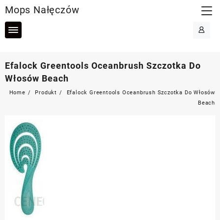
Skip
Mops Nałęczów
to
content
Efalock Greentools Oceanbrush Szczotka Do
Włosów Beach
Home
Produkt
Efalock Greentools Oceanbrush Szczotka Do Włosów
Beach