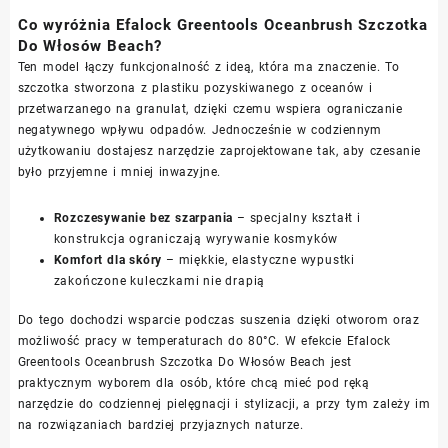
Co wyróżnia Efalock Greentools Oceanbrush Szczotka
Do Włosów Beach?
Ten model łączy funkcjonalność z ideą, która ma znaczenie. To
szczotka stworzona z plastiku pozyskiwanego z oceanów i
przetwarzanego na granulat, dzięki czemu wspiera ograniczanie
negatywnego wpływu odpadów. Jednocześnie w codziennym
użytkowaniu dostajesz narzędzie zaprojektowane tak, aby czesanie
było przyjemne i mniej inwazyjne.
Rozczesywanie bez szarpania
– specjalny kształt i
konstrukcja ograniczają wyrywanie kosmyków
Komfort dla skóry
– miękkie, elastyczne wypustki
zakończone kuleczkami nie drapią
Do tego dochodzi wsparcie podczas suszenia dzięki otworom oraz
możliwość pracy w temperaturach do 80°C. W efekcie Efalock
Greentools Oceanbrush Szczotka Do Włosów Beach jest
praktycznym wyborem dla osób, które chcą mieć pod ręką
narzędzie do codziennej pielęgnacji i stylizacji, a przy tym zależy im
na rozwiązaniach bardziej przyjaznych naturze.