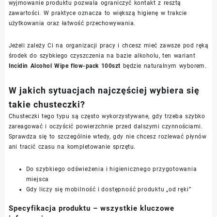
wyjmowanie produktu pozwala ograniczyć kontakt z resztą
zawartości. W praktyce oznacza to większą higienę w trakcie
użytkowania oraz łatwość przechowywania.
Jeżeli zależy Ci na organizacji pracy i chcesz mieć zawsze pod ręką
środek do szybkiego czyszczenia na bazie alkoholu, ten wariant
Incidin Alcohol Wipe flow-pack 100szt
będzie naturalnym wyborem.
W jakich sytuacjach najczęściej wybiera się
takie chusteczki?
Chusteczki tego typu są często wykorzystywane, gdy trzeba szybko
zareagować i oczyścić powierzchnie przed dalszymi czynnościami.
Sprawdza się to szczególnie wtedy, gdy nie chcesz rozlewać płynów
ani tracić czasu na kompletowanie sprzętu.
Do szybkiego odświeżenia i higienicznego przygotowania
miejsca
Gdy liczy się mobilność i dostępność produktu „od ręki”
Specyfikacja produktu – wszystkie kluczowe