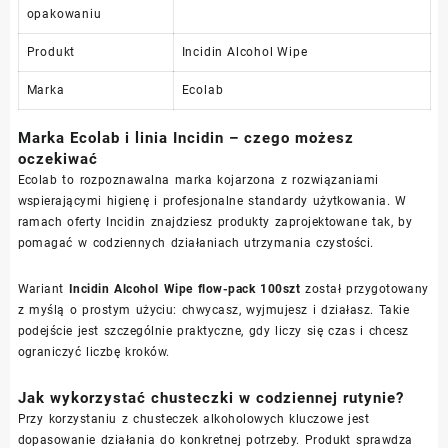
opakowaniu
Produkt
Incidin Alcohol Wipe
Marka
Ecolab
Marka Ecolab i linia Incidin – czego możesz
oczekiwać
Ecolab to rozpoznawalna marka kojarzona z rozwiązaniami
wspierającymi higienę i profesjonalne standardy użytkowania. W
ramach oferty Incidin znajdziesz produkty zaprojektowane tak, by
pomagać w codziennych działaniach utrzymania czystości.
Wariant
Incidin Alcohol Wipe flow-pack 100szt
został przygotowany
z myślą o prostym użyciu: chwycasz, wyjmujesz i działasz. Takie
podejście jest szczególnie praktyczne, gdy liczy się czas i chcesz
ograniczyć liczbę kroków.
Jak wykorzystać chusteczki w codziennej rutynie?
Przy korzystaniu z chusteczek alkoholowych kluczowe jest
dopasowanie działania do konkretnej potrzeby. Produkt sprawdza