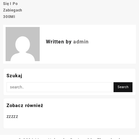
Się I Po
Zabiegach
300Ml
Written by
admin
Szukaj
Zobacz również
zzzzz