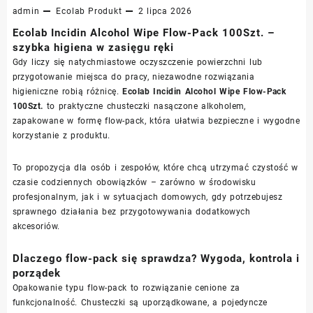
admin
Ecolab
Produkt
2 lipca 2026
Ecolab Incidin Alcohol Wipe Flow-Pack 100Szt. –
szybka higiena w zasięgu ręki
Gdy liczy się natychmiastowe oczyszczenie powierzchni lub
przygotowanie miejsca do pracy, niezawodne rozwiązania
higieniczne robią różnicę.
Ecolab Incidin Alcohol Wipe Flow-Pack
100Szt.
to praktyczne chusteczki nasączone alkoholem,
zapakowane w formę flow-pack, która ułatwia bezpieczne i wygodne
korzystanie z produktu.
To propozycja dla osób i zespołów, które chcą utrzymać czystość w
czasie codziennych obowiązków – zarówno w środowisku
profesjonalnym, jak i w sytuacjach domowych, gdy potrzebujesz
sprawnego działania bez przygotowywania dodatkowych
akcesoriów.
Dlaczego flow-pack się sprawdza? Wygoda, kontrola i
porządek
Opakowanie typu flow-pack to rozwiązanie cenione za
funkcjonalność. Chusteczki są uporządkowane, a pojedyncze