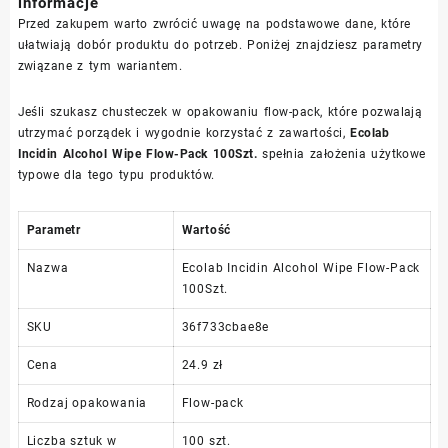
informacje
Przed zakupem warto zwrócić uwagę na podstawowe dane, które
ułatwiają dobór produktu do potrzeb. Poniżej znajdziesz parametry
związane z tym wariantem.
Jeśli szukasz chusteczek w opakowaniu flow-pack, które pozwalają
utrzymać porządek i wygodnie korzystać z zawartości,
Ecolab
Incidin Alcohol Wipe Flow-Pack 100Szt.
spełnia założenia użytkowe
typowe dla tego typu produktów.
Parametr
Wartość
Nazwa
Ecolab Incidin Alcohol Wipe Flow-Pack
100Szt.
SKU
36f733cbae8e
Cena
24.9 zł
Rodzaj opakowania
Flow-pack
Liczba sztuk w
100 szt.