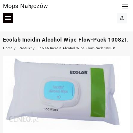
Skip
Mops Nałęczów
to
content
Ecolab Incidin Alcohol Wipe Flow-Pack 100Szt.
Home
Produkt
Ecolab Incidin Alcohol Wipe Flow-Pack 100Szt.