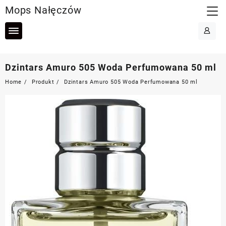
Skip
Mops Nałęczów
to
content
Dzintars Amuro 505 Woda Perfumowana 50 ml
Home
Produkt
Dzintars Amuro 505 Woda Perfumowana 50 ml