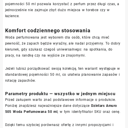
pojemności 50 ml pozwala korzystać z perfum przez długi czas, a
jednocześnie nie zajmuje zbyt dużo miejsca w torebce czy w
łazience.
Komfort codziennego stosowania
Woda perfumowana jest wyborem dla osób, które chcą mieć
pewność, że zapach będzie wyraźny, ale nadal przyjemny. To dobry
kierunek, gdy szukasz czegoś uniwersalnego: na spotkania, do
pracy, na randkę czy na wyjście ze znajomymi.
Jeżeli lubisz porządkować swoją kolekcję, ten wariant występuje w
standardowej pojemności 50 ml, co ułatwia planowanie zapasów i
rotację zapachów.
Parametry produktu — wszystko w jednym miejscu
Przed zakupem warto znać podstawowe informacje o produkcie.
Poniżej znajdziesz najważniejsze dane dotyczące
Dzintars Amuro
505 Woda Perfumowana 50 ml
, w tym identyfikator SKU oraz cenę.
Dzięki temu szybciej porównasz ofertę z innymi propozycjami i