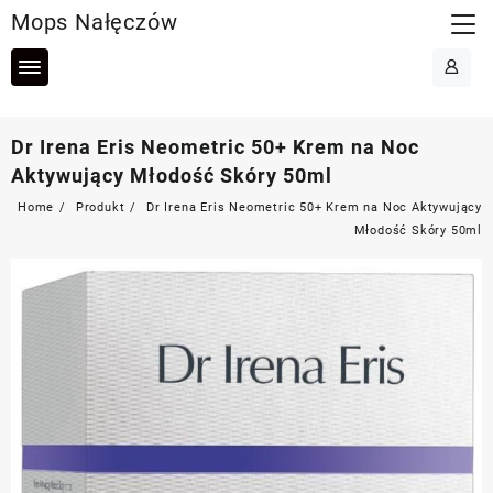
Skip
Mops Nałęczów
to
content
Dr Irena Eris Neometric 50+ Krem na Noc
Aktywujący Młodość Skóry 50ml
Home
Produkt
Dr Irena Eris Neometric 50+ Krem na Noc Aktywujący
Młodość Skóry 50ml