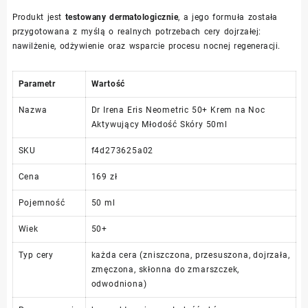
Produkt jest
testowany dermatologicznie
, a jego formuła została
przygotowana z myślą o realnych potrzebach cery dojrzałej:
nawilżenie, odżywienie oraz wsparcie procesu nocnej regeneracji.
Parametr
Wartość
Nazwa
Dr Irena Eris Neometric 50+ Krem na Noc
Aktywujący Młodość Skóry 50ml
SKU
f4d273625a02
Cena
169 zł
Pojemność
50 ml
Wiek
50+
Typ cery
każda cera (zniszczona, przesuszona, dojrzała,
zmęczona, skłonna do zmarszczek,
odwodniona)