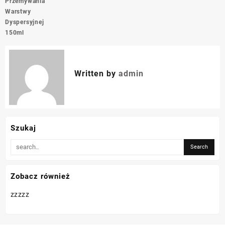
Przemywania
Warstwy
Dyspersyjnej
150ml
Written by
admin
Szukaj
Zobacz również
zzzzz