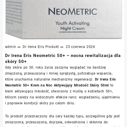
admin
Dr Irena Eris
Produkt
25 czerwca 2026
Dr Irena Eris Neometric 50+ – nocna rewitalizacja dla
skóry 50+
Gdy skóra po 50. roku życia zaczyna wyglądać na bardziej
zmęczoną, przesuszoną i mniej sprężystą, potrzebuje wsparcia,
które uruchamia naturalne mechanizmy regeneracji.
Dr Irena Eris
Neometric 50+ Krem na Noc Aktywujący Młodość Skóry 50ml
to
krem aktywujący młodość, stworzony z myślą o kobietach 50+,
którym zależy na widocznym efekcie rano: wygładzeniu, ujędrnieniu
i poprawie kondycji skóry po całym dniu.
To produkt przeznaczony dla cery każdej typu, szczególnie gdy jest
zniszczona, przesuszona, dojrzała, odwodniona i skłonna do