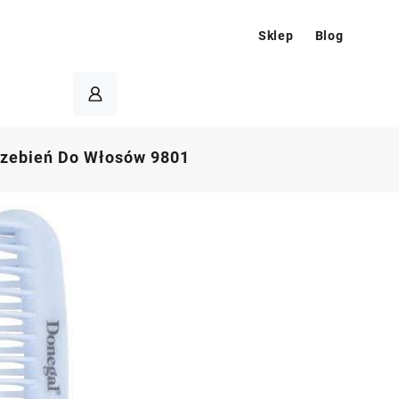
Sklep
Blog
rzebień Do Włosów 9801