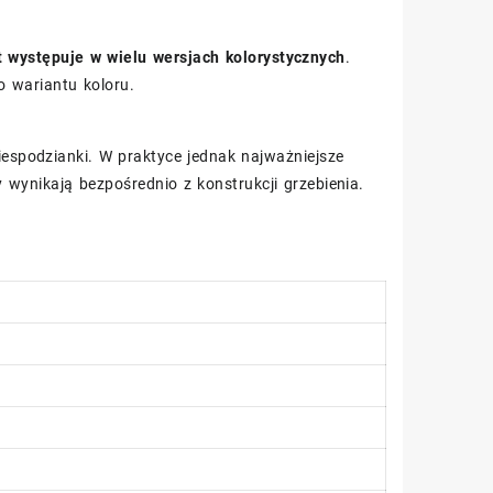
t występuje w wielu wersjach kolorystycznych
.
 wariantu koloru.
iespodzianki. W praktyce jednak najważniejsze
 wynikają bezpośrednio z konstrukcji grzebienia.