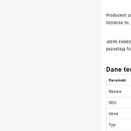
Producent z
Oznacza to,
Jeżeli zależ
pozostają fu
Dane te
Parametr
Nazwa
SKU
Cena
Typ