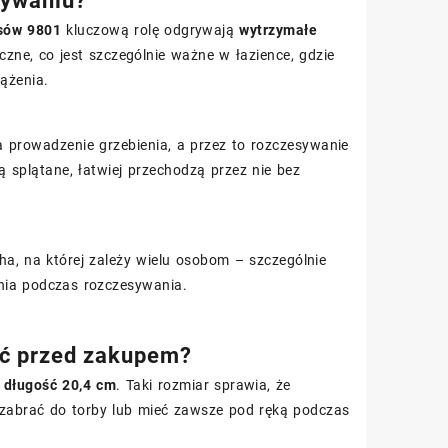
sywaniu?
sów 9801
kluczową rolę odgrywają
wytrzymałe
ne, co jest szczególnie ważne w łazience, gdzie
ążenia.
a prowadzenie grzebienia, a przez to rozczesywanie
 splątane, łatwiej przechodzą przez nie bez
cha, na której zależy wielu osobom – szczególnie
nia podczas rozczesywania.
eć przed zakupem?
:
długość 20,4 cm
. Taki rozmiar sprawia, że
zabrać do torby lub mieć zawsze pod ręką podczas