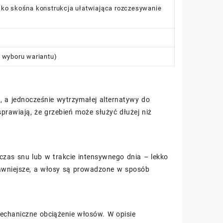
kko skośna konstrukcja ułatwiająca rozczesywanie
 wyboru wariantu)
j, a jednocześnie wytrzymałej alternatywy do
prawiają, że grzebień może służyć dłużej niż
dczas snu lub w trakcie intensywnego dnia – lekko
rawniejsze, a włosy są prowadzone w sposób
mechaniczne obciążenie włosów. W opisie