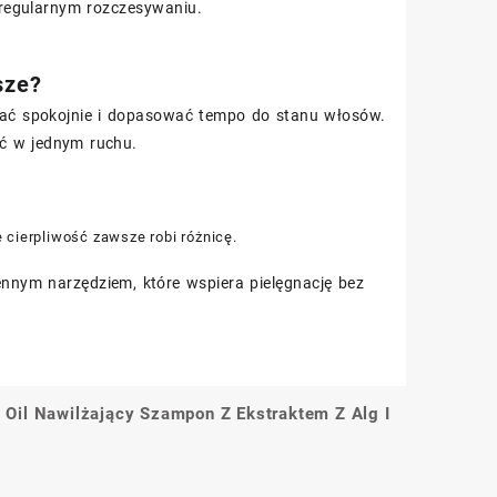
y regularnym rozczesywaniu.
sze?
ałać spokojnie i dopasować tempo do stanu włosów.
ć w jednym ruchu.
 cierpliwość zawsze robi różnicę.
nnym narzędziem, które wspiera pielęgnację bez
e Oil Nawilżający Szampon Z Ekstraktem Z Alg I