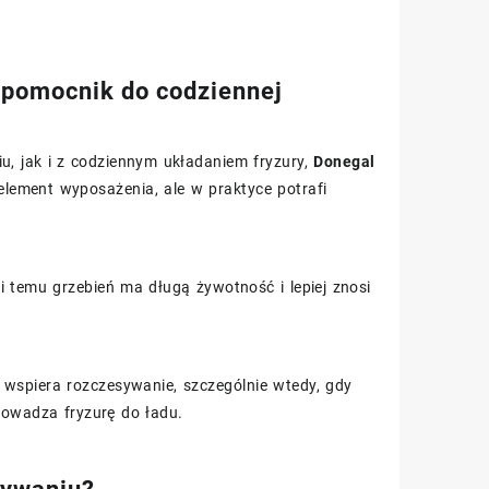
pomocnik do codziennej
u, jak i z codziennym układaniem fryzury,
Donegal
lement wyposażenia, ale w praktyce potrafi
ki temu grzebień ma długą żywotność i lepiej znosi
o wspiera rozczesywanie, szczególnie wtedy, gdy
rowadza fryzurę do ładu.