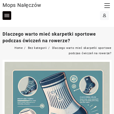
Skip
Mops Nałęczów
to
content
Dlaczego warto mieć skarpetki sportowe
podczas ćwiczeń na rowerze?
Home
Bez kategorii
Dlaczego warto mieć skarpetki sportowe
podczas ćwiczeń na rowerze?