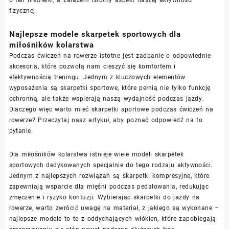
fizycznej.
Najlepsze modele skarpetek sportowych dla
miłośników kolarstwa
Podczas ćwiczeń na rowerze istotne jest zadbanie o odpowiednie
akcesoria, które pozwolą nam cieszyć się komfortem i
efektywnością treningu. Jednym z kluczowych elementów
wyposażenia są skarpetki sportowe, które pełnią nie tylko funkcję
ochronną, ale także wspierają naszą wydajność podczas jazdy.
Dlaczego więc warto mieć skarpetki sportowe podczas ćwiczeń na
rowerze? Przeczytaj nasz artykuł, aby poznać odpowiedź na to
pytanie.
Dla miłośników kolarstwa istnieje wiele modeli skarpetek
sportowych dedykowanych specjalnie do tego rodzaju aktywności.
Jednym z najlepszych rozwiązań są skarpetki kompresyjne, które
zapewniają wsparcie dla mięśni podczas pedałowania, redukując
zmęczenie i ryzyko kontuzji. Wybierając skarpetki do jazdy na
rowerze, warto zwrócić uwagę na materiał, z jakiego są wykonane –
najlepsze modele to te z oddychających włókien, które zapobiegają