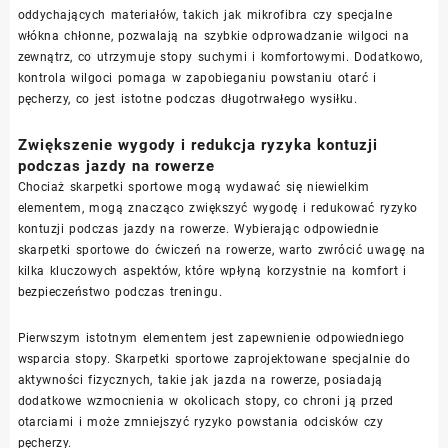
oddychających materiałów, takich jak mikrofibra czy specjalne
włókna chłonne, pozwalają na szybkie odprowadzanie wilgoci na
zewnątrz, co utrzymuje stopy suchymi i komfortowymi. Dodatkowo,
kontrola wilgoci pomaga w zapobieganiu powstaniu otarć i
pęcherzy, co jest istotne podczas długotrwałego wysiłku.
Zwiększenie wygody i redukcja ryzyka kontuzji
podczas jazdy na rowerze
Chociaż skarpetki sportowe mogą wydawać się niewielkim
elementem, mogą znacząco zwiększyć wygodę i redukować ryzyko
kontuzji podczas jazdy na rowerze. Wybierając odpowiednie
skarpetki sportowe do ćwiczeń na rowerze, warto zwrócić uwagę na
kilka kluczowych aspektów, które wpłyną korzystnie na komfort i
bezpieczeństwo podczas treningu.
Pierwszym istotnym elementem jest zapewnienie odpowiedniego
wsparcia stopy. Skarpetki sportowe zaprojektowane specjalnie do
aktywności fizycznych, takie jak jazda na rowerze, posiadają
dodatkowe wzmocnienia w okolicach stopy, co chroni ją przed
otarciami i może zmniejszyć ryzyko powstania odcisków czy
pęcherzy.