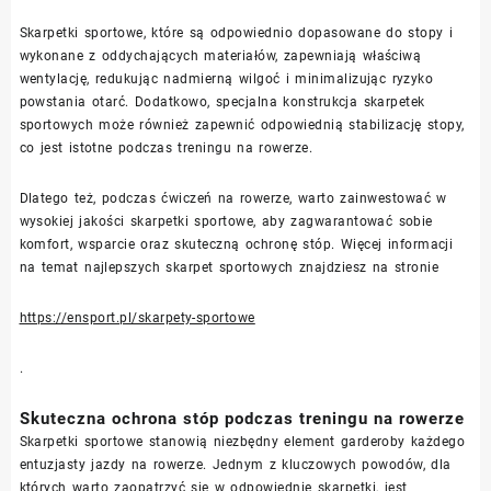
Skarpetki sportowe, które są odpowiednio dopasowane do stopy i
wykonane z oddychających materiałów, zapewniają właściwą
wentylację, redukując nadmierną wilgoć i minimalizując ryzyko
powstania otarć. Dodatkowo, specjalna konstrukcja skarpetek
sportowych może również zapewnić odpowiednią stabilizację stopy,
co jest istotne podczas treningu na rowerze.
Dlatego też, podczas ćwiczeń na rowerze, warto zainwestować w
wysokiej jakości skarpetki sportowe, aby zagwarantować sobie
komfort, wsparcie oraz skuteczną ochronę stóp. Więcej informacji
na temat najlepszych skarpet sportowych znajdziesz na stronie
https://ensport.pl/skarpety-sportowe
.
Skuteczna ochrona stóp podczas treningu na rowerze
Skarpetki sportowe stanowią niezbędny element garderoby każdego
entuzjasty jazdy na rowerze. Jednym z kluczowych powodów, dla
których warto zaopatrzyć się w odpowiednie skarpetki, jest