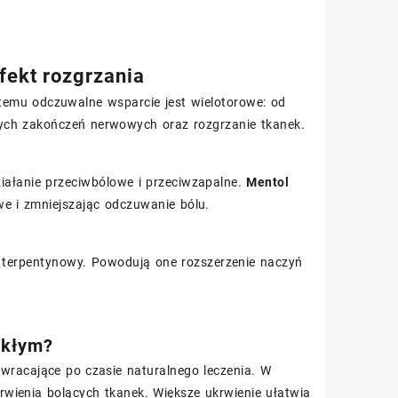
fekt rozgrzania
 temu odczuwalne wsparcie jest wielotorowe: od
nych zakończeń nerwowych oraz rozgrzanie tkanek.
iałanie przeciwbólowe i przeciwzapalne.
Mentol
e i zmniejszając odczuwanie bólu.
i terpentynowy. Powodują one rozszerzenie naczyń
ekłym?
nawracające po czasie naturalnego leczenia. W
wienia bolących tkanek. Większe ukrwienie ułatwia