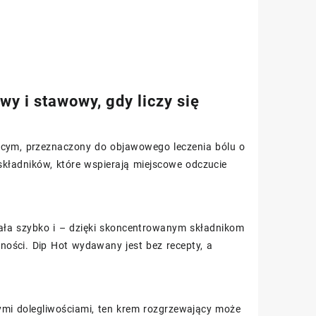
y i stawowy, gdy liczy się
jącym, przeznaczony do objawowego leczenia bólu o
kładników, które wspierają miejscowe odczucie
iała szybko i – dzięki skoncentrowanym składnikom
ności. Dip Hot wydawany jest bez recepty, a
cymi dolegliwościami, ten krem rozgrzewający może