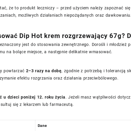
ać, że to produkt leczniczy – przed użyciem należy zapoznać się 
zaniach, możliwych działaniach niepożądanych oraz dawkowaniu
sować Dip Hot krem rozgrzewający 67g? 
zeznaczony jest do stosowania zewnętrznego. Dorośli i młodzież 
u na bolące miejsce, a następnie delikatnie wmasować.
ży powtarzać
2–3 razy na dobę
, zgodnie z potrzebą i tolerancją 
zymanie efektu rozgrzania oraz działania przeciwbólowego.
 u dzieci poniżej 12. roku życia
. Jeżeli masz wątpliwości dotyc
sultuj się z lekarzem lub farmaceutą.
Dane