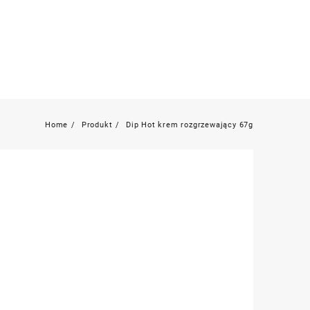
Home
Produkt
Dip Hot krem rozgrzewający 67g