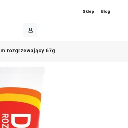
Sklep
Blog
em rozgrzewający 67g