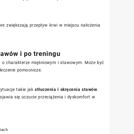
óre zwiększają przepływ krwi w miejscu nałożenia
tawów i po treningu
h o charakterze mięśniowym i stawowym. Może być
leczenie pomocnicze.
ytuacje takie jak
stłuczenia i skręcenia stawów
.
jawia się uczucie przeciążenia i dyskomfort w
niach