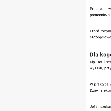
Producent w
pomocniczą. 
Przed rozpo
szczegółowe
Dla kog
Dip Hot krem
wysiłku, prz
W praktyce w
Dzięki efek
Jeżeli szuka