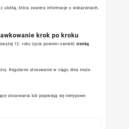
z ulotką, która zawiera informacje o wskazaniach,
.
Dawkowanie krok po kroku
powyżej 12. roku życia powinni nanieść
cienką
skóry. Regularne stosowanie w ciągu dnia może
zące stosowania lub pojawiają się nietypowe