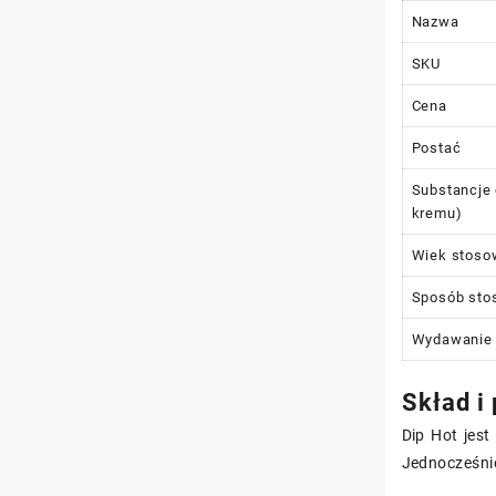
Nazwa
SKU
Cena
Postać
Substancje 
kremu)
Wiek stoso
Sposób sto
Wydawanie
Skład i
Dip Hot jes
Jednocześni