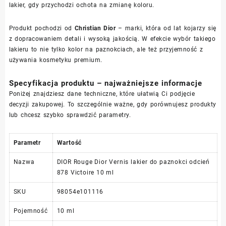
lakier, gdy przychodzi ochota na zmianę koloru.
Produkt pochodzi od
Christian Dior
– marki, która od lat kojarzy się
z dopracowaniem detali i wysoką jakością. W efekcie wybór takiego
lakieru to nie tylko kolor na paznokciach, ale też przyjemność z
używania kosmetyku premium.
Specyfikacja produktu – najważniejsze informacje
Poniżej znajdziesz dane techniczne, które ułatwią Ci podjęcie
decyzji zakupowej. To szczególnie ważne, gdy porównujesz produkty
lub chcesz szybko sprawdzić parametry.
Parametr
Wartość
Nazwa
DIOR Rouge Dior Vernis lakier do paznokci odcień
878 Victoire 10 ml
SKU
98054e101116
Pojemność
10 ml