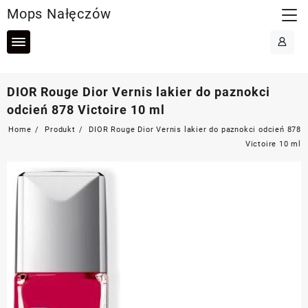
Skip
Mops Nałęczów
to
content
DIOR Rouge Dior Vernis lakier do paznokci
odcień 878 Victoire 10 ml
Home
Produkt
DIOR Rouge Dior Vernis lakier do paznokci odcień 878
Victoire 10 ml