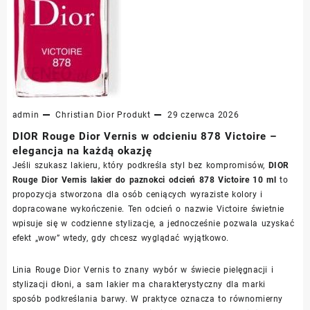
admin
Christian Dior
Produkt
29 czerwca 2026
DIOR Rouge Dior Vernis w odcieniu 878 Victoire –
elegancja na każdą okazję
Jeśli szukasz lakieru, który podkreśla styl bez kompromisów,
DIOR
Rouge Dior Vernis lakier do paznokci odcień 878 Victoire 10 ml
to
propozycja stworzona dla osób ceniących wyraziste kolory i
dopracowane wykończenie. Ten odcień o nazwie Victoire świetnie
wpisuje się w codzienne stylizacje, a jednocześnie pozwala uzyskać
efekt „wow” wtedy, gdy chcesz wyglądać wyjątkowo.
Linia Rouge Dior Vernis to znany wybór w świecie pielęgnacji i
stylizacji dłoni, a sam lakier ma charakterystyczny dla marki
sposób podkreślania barwy. W praktyce oznacza to równomierny