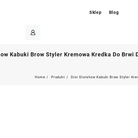
Sklep
Blog
how Kabuki Brow Styler Kremowa Kredka Do Brwi D
Home
Produkt
Dior Diorshow Kabuki Brow Styler Kr