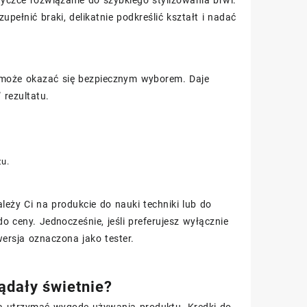
ełnić braki, delikatnie podkreślić kształt i nadać
n może okazać się bezpiecznym wyborem. Daje
rezultatu.
u.
zależy Ci na produkcie do nauki techniki lub do
 ceny. Jednocześnie, jeśli preferujesz wyłącznie
ersja oznaczona jako tester.
ądały świetnie?