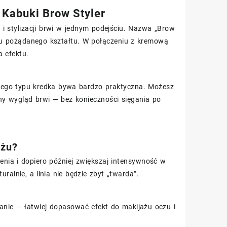
w Kabuki Brow Styler
i stylizacji brwi w jednym podejściu. Nazwa „Brow
niu pożądanego kształtu. W połączeniu z kremową
 efektu.
, tego typu kredka bywa bardzo praktyczna. Możesz
rny wygląd brwi — bez konieczności sięgania po
ażu?
enia i dopiero później zwiększaj intensywność w
ralnie, a linia nie będzie zbyt „twarda”.
anie — łatwiej dopasować efekt do makijażu oczu i