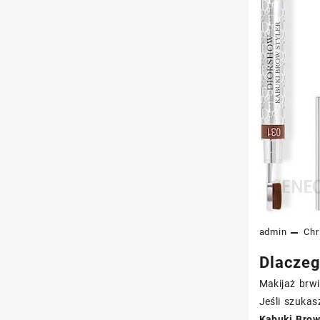
admin
Chr
Dlaczeg
Makijaż brwi
Jeśli szukas
Kabuki Brow