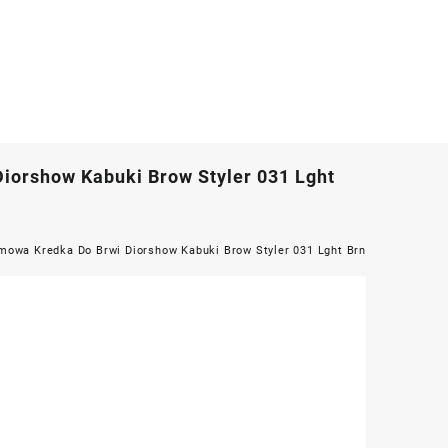
iorshow Kabuki Brow Styler 031 Lght
emowa Kredka Do Brwi Diorshow Kabuki Brow Styler 031 Lght Brn