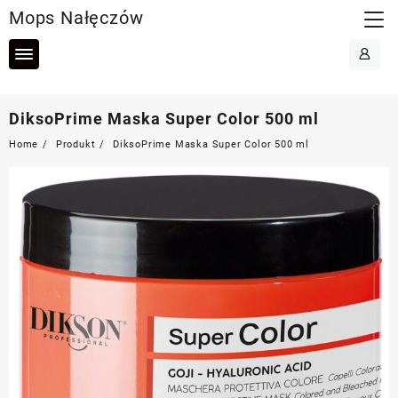
Skip
Mops Nałęczów
to
content
DiksoPrime Maska Super Color 500 ml
Home
Produkt
DiksoPrime Maska Super Color 500 ml