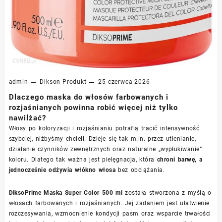
admin
Dikson
Produkt
25 czerwca 2026
Dlaczego maska do włosów farbowanych i
rozjaśnianych powinna robić więcej niż tylko
nawilżać?
Włosy po koloryzacji i rozjaśnianiu potrafią tracić intensywność
szybciej, niżbyśmy chcieli. Dzieje się tak m.in. przez utlenianie,
działanie czynników zewnętrznych oraz naturalne „wypłukiwanie”
koloru. Dlatego tak ważna jest pielęgnacja, która
chroni barwę, a
jednocześnie odżywia włókno włosa
bez obciążania.
DiksoPrime Maska Super Color 500 ml
została stworzona z myślą o
włosach farbowanych i rozjaśnianych. Jej zadaniem jest ułatwienie
rozczesywania, wzmocnienie kondycji pasm oraz wsparcie trwałości