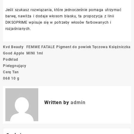
Jeśli szukasz rozwiązania, które jednocześnie pomaga utrzymać
barwę, nawilża i dodaje włosom blasku, ta propozycja z linii
DIKSOPRIME wpisuje się w potrzeby włosów farbowanych i
rozjaśnianych.
Nawigacja
Kvd Beauty
FEMME FATALE Pigment do powiek Tęczowa Księżniczka
wpisu
Good Apple
MINI 1ml
Podkład
Pielęgnujący
Cerę Tan
068 10 g
Written by
admin