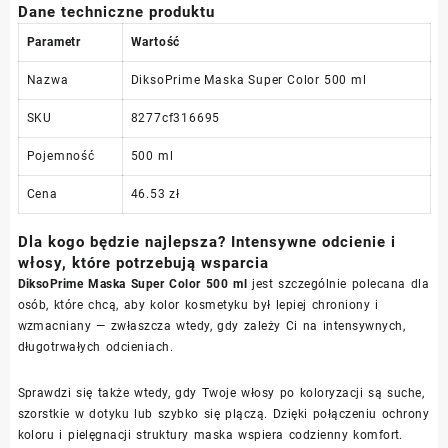
Dane techniczne produktu
Parametr
Wartość
Nazwa
DiksoPrime Maska Super Color 500 ml
SKU
8277cf316695
Pojemność
500 ml
Cena
46.53 zł
Dla kogo będzie najlepsza? Intensywne odcienie i
włosy, które potrzebują wsparcia
DiksoPrime Maska Super Color 500 ml
jest szczególnie polecana dla
osób, które chcą, aby kolor kosmetyku był lepiej chroniony i
wzmacniany — zwłaszcza wtedy, gdy zależy Ci na intensywnych,
długotrwałych odcieniach.
Sprawdzi się także wtedy, gdy Twoje włosy po koloryzacji są suche,
szorstkie w dotyku lub szybko się plączą. Dzięki połączeniu ochrony
koloru i pielęgnacji struktury maska wspiera codzienny komfort.