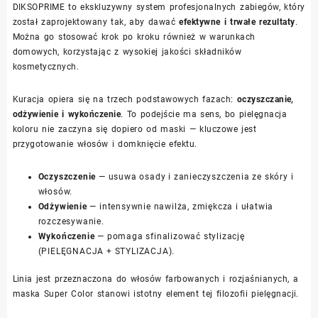
DIKSOPRIME to ekskluzywny system profesjonalnych zabiegów, który
został zaprojektowany tak, aby dawać
efektywne i trwałe rezultaty
.
Można go stosować krok po kroku również w warunkach
domowych, korzystając z wysokiej jakości składników
kosmetycznych.
Kuracja opiera się na trzech podstawowych fazach:
oczyszczanie,
odżywienie i wykończenie
. To podejście ma sens, bo pielęgnacja
koloru nie zaczyna się dopiero od maski — kluczowe jest
przygotowanie włosów i domknięcie efektu.
Oczyszczenie
— usuwa osady i zanieczyszczenia ze skóry i
włosów.
Odżywienie
— intensywnie nawilża, zmiękcza i ułatwia
rozczesywanie.
Wykończenie
— pomaga sfinalizować stylizację
(PIELĘGNACJA + STYLIZACJA).
Linia jest przeznaczona do włosów farbowanych i rozjaśnianych, a
maska Super Color stanowi istotny element tej filozofii pielęgnacji.