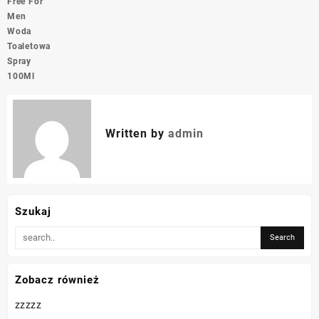
Free For
Men
Woda
Toaletowa
Spray
100Ml
Written by
admin
Szukaj
Zobacz również
zzzzz