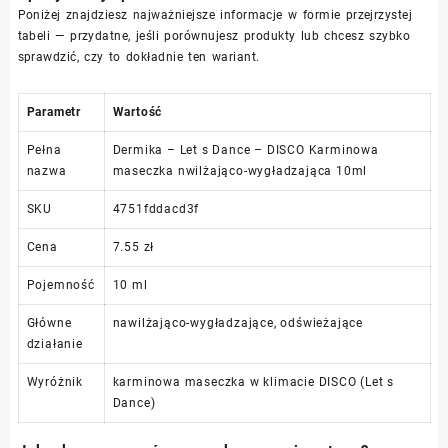
Poniżej znajdziesz najważniejsze informacje w formie przejrzystej
tabeli — przydatne, jeśli porównujesz produkty lub chcesz szybko
sprawdzić, czy to dokładnie ten wariant.
Parametr
Wartość
Pełna
Dermika – Let s Dance – DISCO Karminowa
nazwa
maseczka nwilżająco-wygładzająca 10ml
SKU
4751fddacd3f
Cena
7.55 zł
Pojemność
10 ml
Główne
nawilżająco-wygładzające, odświeżające
działanie
Wyróżnik
karminowa maseczka w klimacie DISCO (Let s
Dance)