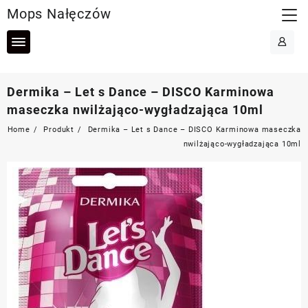
Skip
Mops Nałęczów
to
content
Dermika – Let s Dance – DISCO Karminowa
maseczka nwilżająco-wygładzająca 10ml
Home
Produkt
Dermika – Let s Dance – DISCO Karminowa maseczka
nwilżająco-wygładzająca 10ml