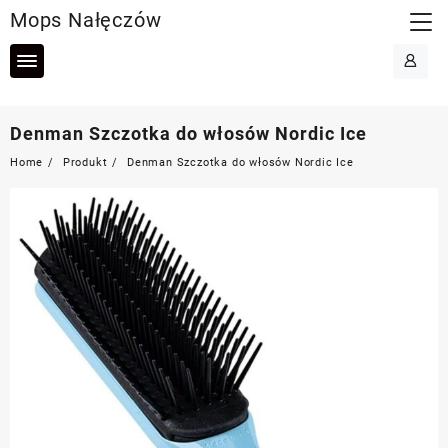
Skip
Mops Nałęczów
to
content
Denman Szczotka do włosów Nordic Ice
Home
Produkt
Denman Szczotka do włosów Nordic Ice