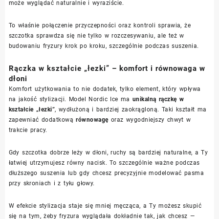
może wyglądać naturalnie i wyraziście.
To właśnie połączenie przyczepności oraz kontroli sprawia, że
szczotka sprawdza się nie tylko w rozczesywaniu, ale też w
budowaniu fryzury krok po kroku, szczególnie podczas suszenia.
Rączka w kształcie „łezki” – komfort i równowaga w
dłoni
Komfort użytkowania to nie dodatek, tylko element, który wpływa
na jakość stylizacji. Model Nordic Ice ma
unikalną rączkę w
kształcie „łezki”
, wydłużoną i bardziej zaokrągloną. Taki kształt ma
zapewniać dodatkową
równowagę
oraz wygodniejszy chwyt w
trakcie pracy.
Gdy szczotka dobrze leży w dłoni, ruchy są bardziej naturalne, a Ty
łatwiej utrzymujesz równy nacisk. To szczególnie ważne podczas
dłuższego suszenia lub gdy chcesz precyzyjnie modelować pasma
przy skroniach i z tyłu głowy.
W efekcie stylizacja staje się mniej męcząca, a Ty możesz skupić
się na tym, żeby fryzura wyglądała dokładnie tak, jak chcesz —