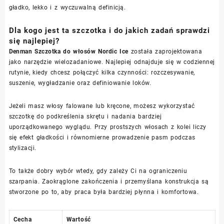
gładko, lekko i z wyczuwalną definicją.
Dla kogo jest ta szczotka i do jakich zadań sprawdzi
się najlepiej?
Denman Szczotka do włosów Nordic Ice
została zaprojektowana
jako narzędzie wielozadaniowe. Najlepiej odnajduje się w codziennej
rutynie, kiedy chcesz połączyć kilka czynności: rozczesywanie,
suszenie, wygładzanie oraz definiowanie loków.
Jeżeli masz włosy falowane lub kręcone, możesz wykorzystać
szczotkę do podkreślenia skrętu i nadania bardziej
uporządkowanego wyglądu. Przy prostszych włosach z kolei liczy
się efekt gładkości i równomierne prowadzenie pasm podczas
stylizacji.
To także dobry wybór wtedy, gdy zależy Ci na ograniczeniu
szarpania. Zaokrąglone zakończenia i przemyślana konstrukcja są
stworzone po to, aby praca była bardziej płynna i komfortowa.
Cecha
Wartość