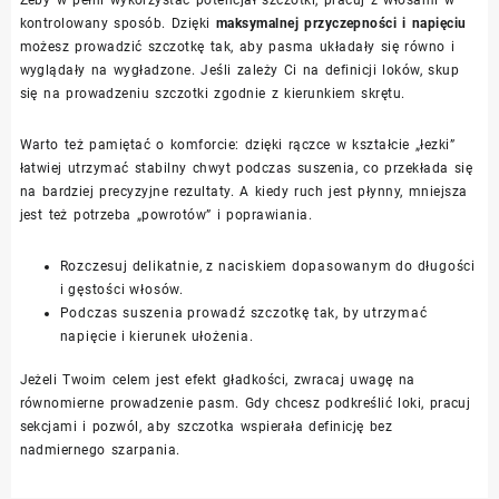
kontrolowany sposób. Dzięki
maksymalnej przyczepności i napięciu
możesz prowadzić szczotkę tak, aby pasma układały się równo i
wyglądały na wygładzone. Jeśli zależy Ci na definicji loków, skup
się na prowadzeniu szczotki zgodnie z kierunkiem skrętu.
Warto też pamiętać o komforcie: dzięki rączce w kształcie „łezki”
łatwiej utrzymać stabilny chwyt podczas suszenia, co przekłada się
na bardziej precyzyjne rezultaty. A kiedy ruch jest płynny, mniejsza
jest też potrzeba „powrotów” i poprawiania.
Rozczesuj delikatnie, z naciskiem dopasowanym do długości
i gęstości włosów.
Podczas suszenia prowadź szczotkę tak, by utrzymać
napięcie i kierunek ułożenia.
Jeżeli Twoim celem jest efekt gładkości, zwracaj uwagę na
równomierne prowadzenie pasm. Gdy chcesz podkreślić loki, pracuj
sekcjami i pozwól, aby szczotka wspierała definicję bez
nadmiernego szarpania.