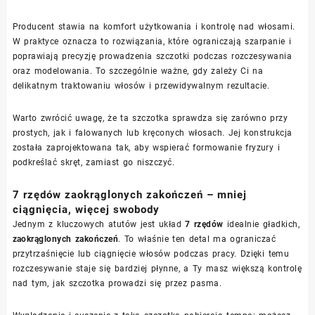
Producent stawia na komfort użytkowania i kontrolę nad włosami.
W praktyce oznacza to rozwiązania, które ograniczają szarpanie i
poprawiają precyzję prowadzenia szczotki podczas rozczesywania
oraz modelowania. To szczególnie ważne, gdy zależy Ci na
delikatnym traktowaniu włosów i przewidywalnym rezultacie.
Warto zwrócić uwagę, że ta szczotka sprawdza się zarówno przy
prostych, jak i falowanych lub kręconych włosach. Jej konstrukcja
została zaprojektowana tak, aby wspierać formowanie fryzury i
podkreślać skręt, zamiast go niszczyć.
7 rzędów zaokrąglonych zakończeń – mniej
ciągnięcia, więcej swobody
Jednym z kluczowych atutów jest układ
7 rzędów
idealnie gładkich,
zaokrąglonych zakończeń
. To właśnie ten detal ma ograniczać
przytrzaśnięcie lub ciągnięcie włosów podczas pracy. Dzięki temu
rozczesywanie staje się bardziej płynne, a Ty masz większą kontrolę
nad tym, jak szczotka prowadzi się przez pasma.