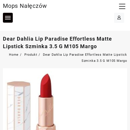
Skip
Mops Nałęczów
to
content
Dear Dahlia Lip Paradise Effortless Matte
Lipstick Szminka 3.5 G M105 Margo
Home
Produkt
Dear Dahlia Lip Paradise Effortless Matte Lipstick
Szminka 3.5 G M105 Margo