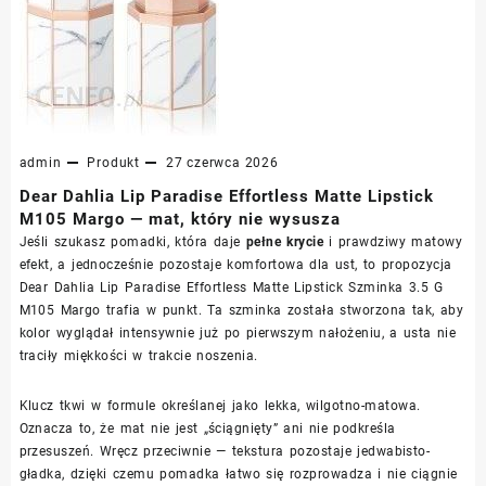
admin
Produkt
27 czerwca 2026
Dear Dahlia Lip Paradise Effortless Matte Lipstick
M105 Margo — mat, który nie wysusza
Jeśli szukasz pomadki, która daje
pełne krycie
i prawdziwy matowy
efekt, a jednocześnie pozostaje komfortowa dla ust, to propozycja
Dear Dahlia Lip Paradise Effortless Matte Lipstick Szminka 3.5 G
M105 Margo trafia w punkt. Ta szminka została stworzona tak, aby
kolor wyglądał intensywnie już po pierwszym nałożeniu, a usta nie
traciły miękkości w trakcie noszenia.
Klucz tkwi w formule określanej jako lekka, wilgotno-matowa.
Oznacza to, że mat nie jest „ściągnięty” ani nie podkreśla
przesuszeń. Wręcz przeciwnie — tekstura pozostaje jedwabisto-
gładka, dzięki czemu pomadka łatwo się rozprowadza i nie ciągnie