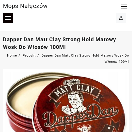
Skip
Mops Nałęczów
to
content
Dapper Dan Matt Clay Strong Hold Matowy
Wosk Do Włosów 100Ml
Home
Produkt
Dapper Dan Matt Clay Strong Hold Matowy Wosk Do
Włosów 100Ml