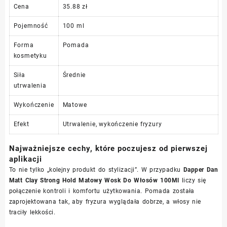
Cena
35.88 zł
Pojemność
100 ml
Forma
Pomada
kosmetyku
Siła
Średnie
utrwalenia
Wykończenie
Matowe
Efekt
Utrwalenie, wykończenie fryzury
Najważniejsze cechy, które poczujesz od pierwszej
aplikacji
To nie tylko „kolejny produkt do stylizacji”. W przypadku
Dapper Dan
Matt Clay Strong Hold Matowy Wosk Do Włosów 100Ml
liczy się
połączenie kontroli i komfortu użytkowania. Pomada została
zaprojektowana tak, aby fryzura wyglądała dobrze, a włosy nie
traciły lekkości.