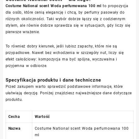
Costume National scent Woda perfumowana 100 ml
to propozycja
dla osób, które cenią elegancję i chcą, by perfumy pasowały do
różnych okoliczności. Taki wybór dobrze łączy się z codziennym
stylem, ale równie dobrze sprawdza się w sytuacjach, gdy liczy się
pierwsze wrażenie.
To również dobry kierunek, jeśli lubisz zapachy, które nie są
przypadkowe. Nawet bez wchodzenia w szczegóły nut, liczy się
efekt całościowy: kompozycja ma być spójna, wyczuwalna i
przyjemna w odbiorze.
Specyfikacja produktu i dane techniczne
Przed zakupem warto sprawdzić podstawowe informacje, które
ułatwiają decyzję. Poniżej znajdziesz najważniejsze dane dotyczące
produktu.
Cecha
Wartość
Nazwa
Costume National scent Woda perfumowana 100
ml