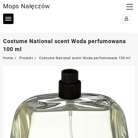
Skip
Mops Nałęczów
to
content
Costume National scent Woda perfumowana
100 ml
Home
Produkt
Costume National scent Woda perfumowana 100 ml