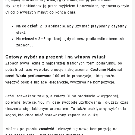
stylizacji: nakładasz ją przed wyjściem i pozwalasz, by towarzyszyła
Ci od pierwszych minut do końca dnia.
Na co dzień:
2–3 aplikacje, aby uzyskać przyjemny, czytelny
efekt.
Na wieczór:
3–5 aplikacji, gdy chcesz podkreślić obecność
zapachu.
Gotowy wybór na prezent i na własny rytuał
Zapach bywa jedną z najbardziej trafionych form podarunku, bo
potrafi od razu wywołać emocje i skojarzenia.
Costume National
scent Woda perfumowana 100 ml
to propozycja, którą można
wręczyć osobie lubiącej eleganckie, wyczuwalne kompozycje.
Jeżeli rozważasz zakup, a zależy Ci na produkcie w wygodnej,
pojemnej butelce, 100 ml daje swobodę użytkowania i dłuższy czas
cieszenia się ulubionym aromatem. To także praktyczny wybór dla
kogoś, kto chce mieć sprawdzony zapach na dłużej.
Możesz po prostu
zamówić
i cieszyć się nową kompozycją od