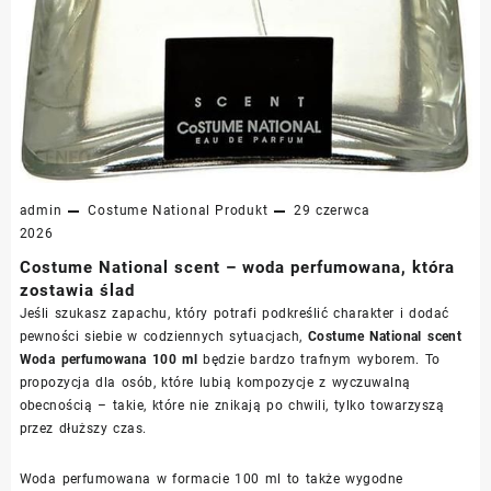
admin
Costume National
Produkt
29 czerwca
2026
Costume National scent – woda perfumowana, która
zostawia ślad
Jeśli szukasz zapachu, który potrafi podkreślić charakter i dodać
pewności siebie w codziennych sytuacjach,
Costume National scent
Woda perfumowana 100 ml
będzie bardzo trafnym wyborem. To
propozycja dla osób, które lubią kompozycje z wyczuwalną
obecnością – takie, które nie znikają po chwili, tylko towarzyszą
przez dłuższy czas.
Woda perfumowana w formacie 100 ml to także wygodne