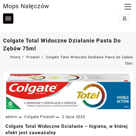
Skip
Mops Nałęczów
to
content
Colgate Total Widoczne Działanie Pasta Do
Zębów 75ml
Home
Produkt
Colgate Total Widoczne Działanie Pasta Do Zębów
75ml
admin
Colgate
Produkt
2 lipca 2026
Colgate Total Widoczne Działanie – higiena, w której
efekt jest zauważalny