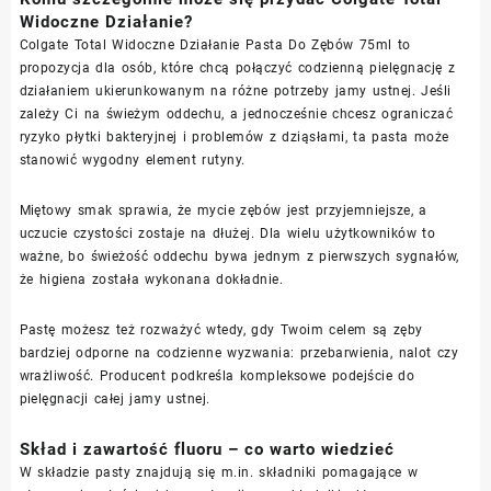
Widoczne Działanie?
Colgate Total Widoczne Działanie Pasta Do Zębów 75ml to
propozycja dla osób, które chcą połączyć codzienną pielęgnację z
działaniem ukierunkowanym na różne potrzeby jamy ustnej. Jeśli
zależy Ci na świeżym oddechu, a jednocześnie chcesz ograniczać
ryzyko płytki bakteryjnej i problemów z dziąsłami, ta pasta może
stanowić wygodny element rutyny.
Miętowy smak sprawia, że mycie zębów jest przyjemniejsze, a
uczucie czystości zostaje na dłużej. Dla wielu użytkowników to
ważne, bo świeżość oddechu bywa jednym z pierwszych sygnałów,
że higiena została wykonana dokładnie.
Pastę możesz też rozważyć wtedy, gdy Twoim celem są zęby
bardziej odporne na codzienne wyzwania: przebarwienia, nalot czy
wrażliwość. Producent podkreśla kompleksowe podejście do
pielęgnacji całej jamy ustnej.
Skład i zawartość fluoru – co warto wiedzieć
W składzie pasty znajdują się m.in. składniki pomagające w