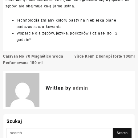
zębów, ale obejmuje całą jamę ustną.
Technologia zmiany koloru pasty na niebieską pianę
podczas szczotkowania
Wsparcie dla zębów, języka, policzków i dziąseł do 12
godzin*
Nawigacja
Caravan No 70 Magnético Woda
virde Krem z konopi forte 100ml
wpisu
Perfumowana 150 ml
Written by
admin
Szukaj