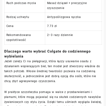
Ruch podczas mycia
Masaż dziąseł + precyzyjne
czyszczenie
Rodzaj uchwytu
Antypoślizgowa rączka
Cena
7.73 zł
Rekomendowana
2–3 razy dziennie
częstotliwość
Dlaczego warto wybrać Colgate do codziennego
wybielania
Jeżeli zależy Ci na pielęgnacji, która łączy usuwanie osadu z
działaniem wspierającym biel, ten model jest stworzony właśnie do
takich potrzeb. Włosie średniej twardości pozwala na codzienną
skuteczność, a jednocześnie jest dobrą opcją dla osób, które nie
chcą zbyt agresywnego czyszczenia.
W praktyce szczoteczka pomaga w walce z przebarwieniami i
plamami, które mogą pojawiać się na skutek codziennych nawyków
żywieniowych czy stylu życia. Dzięki temu uśmiech wygląda świeżej,