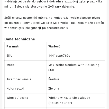
wybielającej pasty do zębów i dokładnie szczotkuj zęby przez kilka
minut. Zaleca się stosowanie
2–3 razy dziennie
.
Jeśli chcesz uzupełnić rutynę, na końcu użyj wybielającego płynu
do płukania jamy ustnej Colgate Max White. Taki krok może pomóc
w domknięciu pielęgnacji po szczotkowaniu.
Dane techniczne
Parametr
Wartość
SKU
1441cca6760e
Model
Max White Medium With Polishing
Star
Twardość włosia
Średnia
Kolor rączki
Zielona
Włosie / cecha
Włókna w kształcie gwiazdy
(Polishing Star)