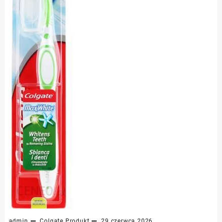
admin
Colgate
Produkt
29 czerwca 2026