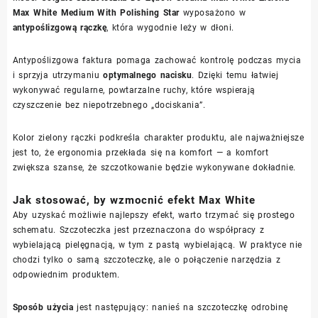
Max White Medium With Polishing Star
wyposażono w
antypoślizgową rączkę
, która wygodnie leży w dłoni.
Antypoślizgowa faktura pomaga zachować kontrolę podczas mycia
i sprzyja utrzymaniu
optymalnego nacisku
. Dzięki temu łatwiej
wykonywać regularne, powtarzalne ruchy, które wspierają
czyszczenie bez niepotrzebnego „dociskania”.
Kolor zielony rączki podkreśla charakter produktu, ale najważniejsze
jest to, że ergonomia przekłada się na komfort — a komfort
zwiększa szanse, że szczotkowanie będzie wykonywane dokładnie.
Jak stosować, by wzmocnić efekt Max White
Aby uzyskać możliwie najlepszy efekt, warto trzymać się prostego
schematu. Szczoteczka jest przeznaczona do współpracy z
wybielającą pielęgnacją, w tym z pastą wybielającą. W praktyce nie
chodzi tylko o samą szczoteczkę, ale o połączenie narzędzia z
odpowiednim produktem.
Sposób użycia
jest następujący: nanieś na szczoteczkę odrobinę