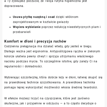
a Ty zyskujesz poczucie, że Twoja rutyna higieniczna jest
dopracowana.
Usuwa płytkę nazębną i osad
dzięki włóknom
zaprojektowanym w kształcie gwiazdy
Wspiera wybielanie
poprzez redukcję nieestetycznych plam i
przebarwień
Komfort w dłoni i precyzja ruchów
Codzienna pielęgnacja ma działać wtedy, gdy jesteś w biegu.
Dlatego ważna jest ergonomia. Antypoślizgowa rączka w zielonym
kolorze ułatwia pewny chwyt i sprzyja utrzymaniu właściwego
nacisku podczas mycia. To szczególnie istotne, gdy zależy Ci na
regularności i dokładności.
Wybierając szczoteczkę, która dobrze leży w dłoni, łatwiej skupić się
na prawidłowej technice szczotkowania. A prawidłowa technika
pomaga lepiej wykorzystać możliwości włosia średniej twardości.
W efekcie możesz liczyć na czyszczenie, które jest zarówno
skuteczne, jak i przyjemne w odczuciu — a to często decyduje o