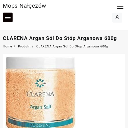
Skip
Mops Nałęczów
to
content
CLARENA Argan Sól Do Stóp Arganowa 600g
Home
Produkt
CLARENA Argan Sól Do Stóp Arganowa 600g