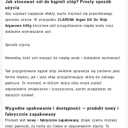
Jak stosować sól do kąpieli stóp? Prosty sposób
użycia
Aby uzyskać najlepsze efekty, warto trzymać się prawidłowego
sposobu użycia. W przypadku
CLARENA Argan Sól Do Stóp
Arganowa 600g
kluczowe jest przygotowanie ciepłej wody oraz
dokładne wymieszanie soli.
Sposób użycia:
Niewielką ilość soli wsypać do ciepłej wody i dokładnie wymieszać.
Tak przygotowana kąpiel stóp świetnie sprawdza się zarówno jako
forma relaksu, jak i jako etap przygotowujący skórę do zabiegu
pedicure. To moment, w którym skóra stóp może zostać
odpowiednio zmiękczona i oczyszczona, zanim przejdziesz do
dalszych działań.
Wygodne opakowanie i dostępność — produkt nowy i
fabrycznie zapakowany
Produkt jest
nowy
i
fabrycznie zapakowany
, dzięki czemu możesz
mieć pewność, że trafia do Ciebie w odpowiednim stanie. To