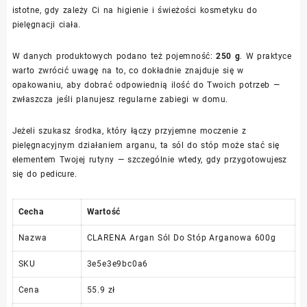
istotne, gdy zależy Ci na higienie i świeżości kosmetyku do
pielęgnacji ciała.
W danych produktowych podano też pojemność:
250 g
. W praktyce
warto zwrócić uwagę na to, co dokładnie znajduje się w
opakowaniu, aby dobrać odpowiednią ilość do Twoich potrzeb —
zwłaszcza jeśli planujesz regularne zabiegi w domu.
Jeżeli szukasz środka, który łączy przyjemne moczenie z
pielęgnacyjnym działaniem arganu, ta sól do stóp może stać się
elementem Twojej rutyny — szczególnie wtedy, gdy przygotowujesz
się do pedicure.
Cecha
Wartość
Nazwa
CLARENA Argan Sól Do Stóp Arganowa 600g
SKU
3e5e3e9bc0a6
Cena
55.9 zł