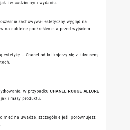
jak i w codziennym wydaniu.
ednocześnie zachowywał estetyczny wygląd na
w na subtelne podkreślenie, a przed wyjściem
estetykę – Chanel od lat kojarzy się z luksusem,
atach.
użytkowanie. W przypadku
CHANEL ROUGE ALLURE
jak i masy produktu.
o mieć na uwadze, szczególnie jeśli porównujesz
.