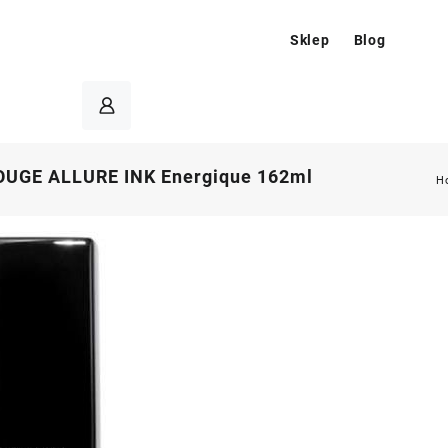
Sklep
Blog
UGE ALLURE INK Energique 162ml
H