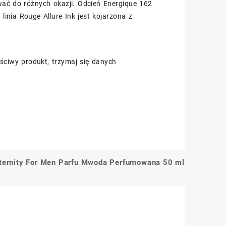
wać do różnych okazji. Odcień Energique 162
inia Rouge Allure Ink jest kojarzona z
ściwy produkt, trzymaj się danych
Eternity For Men Parfu Mwoda Perfumowana 50 ml