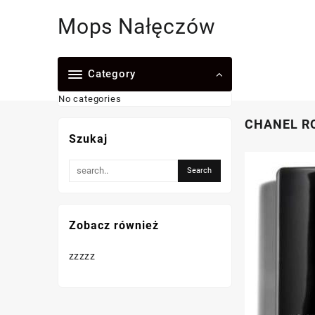
Skip
Mops Nałęczów
to
content
Category
No categories
CHANEL RO
Szukaj
Zobacz również
zzzzz