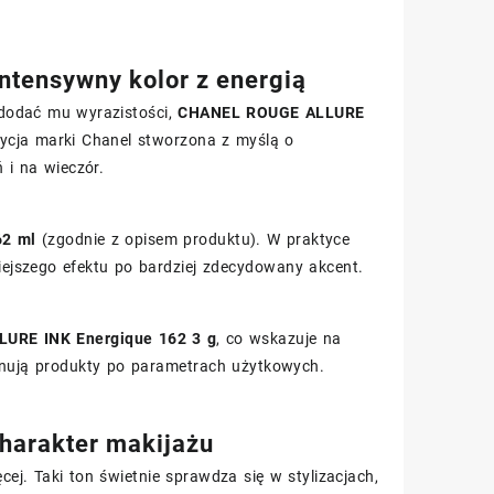
tensywny kolor z energią
i dodać mu wyrazistości,
CHANEL ROUGE ALLURE
ycja marki Chanel stworzona z myślą o
i na wieczór.
62 ml
(zgodnie z opisem produktu). W praktyce
ejszego efektu po bardziej zdecydowany akcent.
URE INK Energique 162 3 g
, co wskazuje na
ównują produkty po parametrach użytkowych.
harakter makijażu
cej. Taki ton świetnie sprawdza się w stylizacjach,