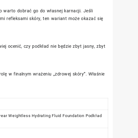
o warto dobrać go do własnej karnacji. Jeśli
ymi refleksami skóry, ten wariant może okazać się
iej ocenić, czy podkład nie będzie zbyt jasny, zbyt
rolę w finalnym wrażeniu „zdrowej skóry”. Właśnie
ear Weightless Hydrating Fluid Foundation Podkład