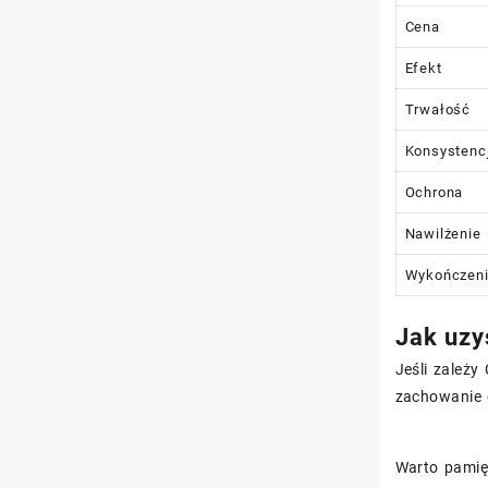
Cena
Efekt
Trwałość
Konsystenc
Ochrona
Nawilżenie
Wykończen
Jak uzy
Jeśli zależy
zachowanie 
Warto pamięt