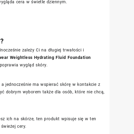
wygląda cera w świetle dziennym.
e?
ocześnie zależy Ci na długiej trwałości i
ear Weightless Hydrating Fluid Foundation
o poprawia wygląd skóry.
a jednocześnie ma wspierać skórę w kontakcie z
być dobrym wyborem także dla osób, które nie chcą,
esz ich na skórze, ten produkt wpisuje się w ten
świeżej cery.