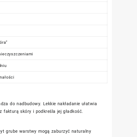
óra”
nieczyszczeniami
dniu
nałości
owadza do nadbudowy. Lekkie nakładanie ułatwia
fakturą skóry i podkreśla jej gładkość.
zbyt grube warstwy mogą zaburzyć naturalny