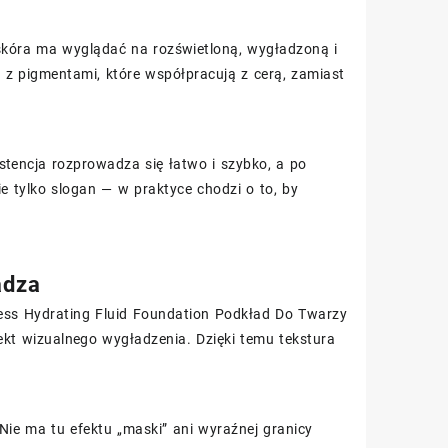
skóra ma wyglądać na rozświetloną, wygładzoną i
o z pigmentami, które współpracują z cerą, zamiast
stencja rozprowadza się łatwo i szybko, a po
ie tylko slogan — w praktyce chodzi o to, by
adza
ess Hydrating Fluid Foundation Podkład Do Twarzy
ekt wizualnego wygładzenia. Dzięki temu tekstura
Nie ma tu efektu „maski” ani wyraźnej granicy