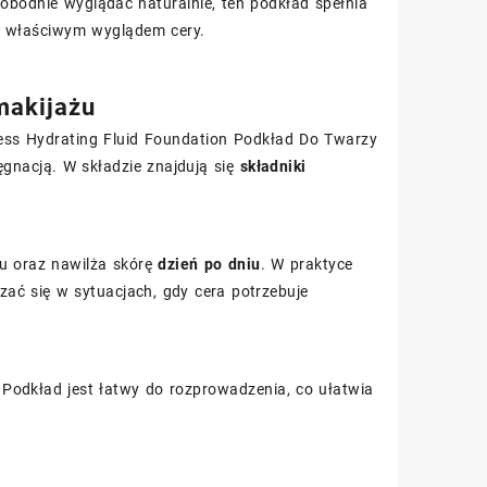
wobodnie wyglądać naturalnie, ten podkład spełnia
ad właściwym wyglądem cery.
makijażu
ess Hydrating Fluid Foundation Podkład Do Twarzy
ęgnacją. W składzie znajdują się
składniki
u oraz nawilża skórę
dzień po dniu
. W praktyce
zać się w sytuacjach, gdy cera potrzebuje
Podkład jest łatwy do rozprowadzenia, co ułatwia