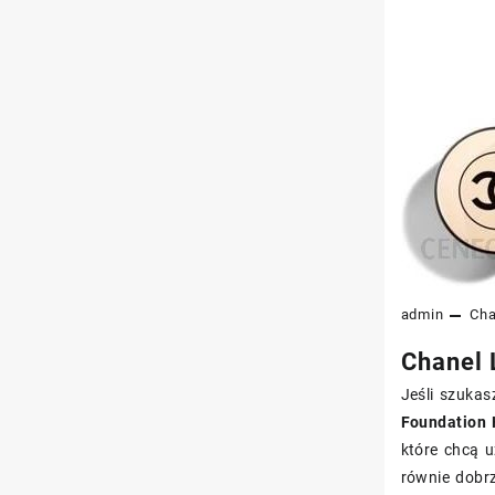
admin
Cha
Chanel 
Jeśli szukas
Foundation 
które chcą u
równie dobrz