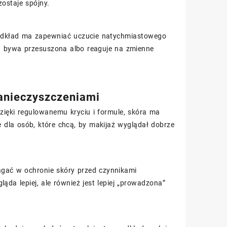
ostaje spójny.
 Podkład ma zapewniać uczucie natychmiastowego
óra bywa przesuszona albo reaguje na zmienne
zanieczyszczeniami
Dzięki regulowanemu kryciu i formule, skóra ma
e dla osób, które chcą, by makijaż wyglądał dobrze
gać w ochronie skóry przed czynnikami
ąda lepiej, ale również jest lepiej „prowadzona”