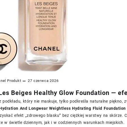
nel
Produkt
27 czerwca 2026
Les Beiges Healthy Glow Foundation — efe
z podkładu, który nie maskuje, tylko podkreśla naturalne piękno
Hydration And Longwear Weightless Hydrating Fluid Foundation
zyskać efekt „zdrowego blasku” bez ciężkiej warstwy na skórze. 
e w świetle dziennym, jak i w codziennych warunkach miejskich.