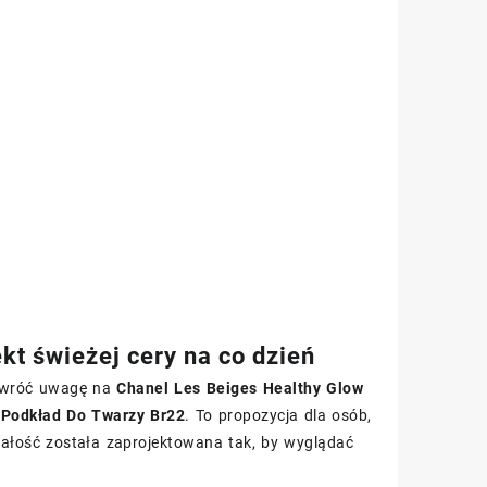
kt świeżej cery na co dzień
, zwróć uwagę na
Chanel Les Beiges Healthy Glow
 Podkład Do Twarzy Br22
. To propozycja dla osób,
Całość została zaprojektowana tak, by wyglądać