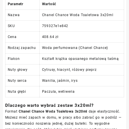
Parametr
Wartość
Nazwa
Chanel Chance Woda Toaletowa 3x20ml
SKU
759327e1e842
Cena
408.64 zł
Rodzaj zapachu
Woda perfumowana (Chanel Chance)
Flakon
Kształt krążka opasanego metalową taśmą
Nuty głowy
Cytrusy, hiacynt, różowy pieprz
Nuty serca
Wanilia, jaśmin, irys
Nuta głębi
Paczula, wetiweria
Dlaczego warto wybrać zestaw 3x20ml?
Format
Chanel Chance Woda Toaletowa 3x20ml
daje elastyczność.
Możesz mieć zapach w domu, w pracy albo zabrać go w podróż —
bez konieczności noszenia jednej, dużej butelki. To wygodne