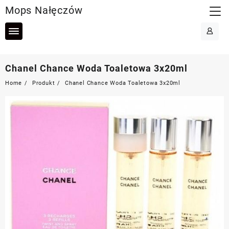
Skip
Mops Nałęczów
to
content
Chanel Chance Woda Toaletowa 3x20ml
Home
Produkt
Chanel Chance Woda Toaletowa 3x20ml