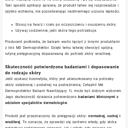
Taki sposób aplikacji sprawia, że produkt łatwo się rozprowadza i
szybko wchłania, nie pozostawiając nadmiernego uczucia lepkości.
Stosuj na twarz i ciało po oczyszczeniu i osuszeniu skóry.
Używaj codziennie, jeśli skóra tego potrzebuje.
Producent podkreśla, że balsam warto łączyć z innymi produktami
z linii MD Dermoprotektor. Dzięki temu łatwiej stworzyć spójną
rutynę pielęgnacyjną dopasowaną do potrzeb skóry wrażliwej.
Skuteczność potwierdzona badaniami i dopasowanie
do rodzaju skóry
Jeśli szukasz kosmetyku, który jest ukierunkowany na potrzeby
skóry osłabionej i podatnej na podrażnienia, Cetaphil Md
Dermoprotektor Balsam Nawilżający 1L może być dobrym wyborem.
Jego skuteczność działania potwierdzono
badaniami klinicznymi z
udziałem specjalistów dermatologów
.
Produkt jest przeznaczony do pielęgnacji skóry:
normalnej, suchej i
wrażliwej
. To oznacza, że sprawdzi się zarówno wtedy, gdy skóra