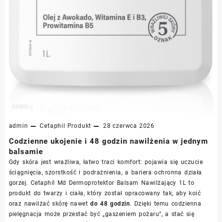
admin
Cetaphil
Produkt
28 czerwca 2026
Codzienne ukojenie i 48 godzin nawilżenia w jednym
balsamie
Gdy skóra jest wrażliwa, łatwo traci komfort: pojawia się uczucie
ściągnięcia, szorstkość i podrażnienia, a bariera ochronna działa
gorzej. Cetaphil Md Dermoprotektor Balsam Nawilżający 1L to
produkt do twarzy i ciała, który został opracowany tak, aby koić
oraz nawilżać skórę nawet
do 48 godzin
. Dzięki temu codzienna
pielęgnacja może przestać być „gaszeniem pożaru”, a stać się