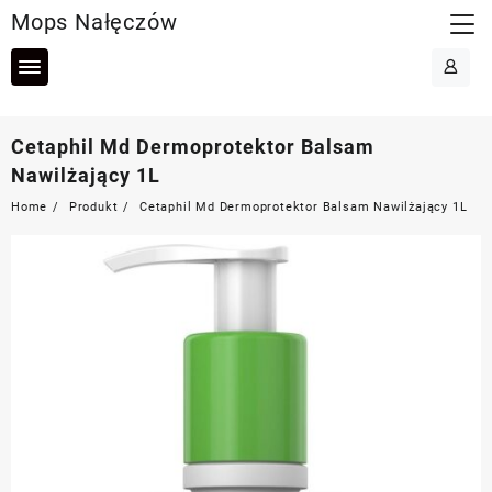
Skip
Mops Nałęczów
to
content
Cetaphil Md Dermoprotektor Balsam
Nawilżający 1L
Home
Produkt
Cetaphil Md Dermoprotektor Balsam Nawilżający 1L