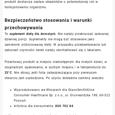
produkt dostarcza zestaw składników o potwierdzonej roli w
funkcjonowaniu organizmu.
Bezpieczeństwo stosowania i warunki
przechowywania
To
suplement diety dla dorosłych
. Nie należy przekraczać zalecanej
dziennej porcji. Suplementy nie mogą być stosowane jako
zamiennik zróżnicowanej diety. W przypadku przedawkowania lub
zaburzeń czynności nerek należy skontaktować się z lekarzem.
Przechowuj produkt w miejscu niedostępnym dla małych dzieci, w
oryginalnym opakowaniu, w suchym miejscu i w temperaturze do
25°C
. Nie stosuj, jeśli folia zabezpieczająca przy pierwszym
otwarciu jest uszkodzona. Po użyciu dokładnie zamknij wieczko.
Wyprodukowano we Włoszech dla GlaxoSmithKline
Consumer Healthcare Sp. z o.o., ul. Grunwaldzka 189, 60-322
Poznań.
Infolinia dla konsumenta:
800 702 84
.