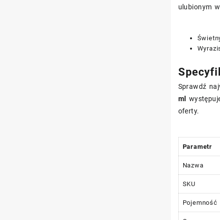
ulubionym w
Świetn
Wyrazis
Specyfi
Sprawdź naj
ml
występuje
oferty.
Parametr
Nazwa
SKU
Pojemność