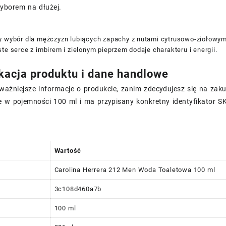
yborem na dłużej.
y wybór dla mężczyzn lubiących zapachy z nutami cytrusowo-ziołowym
te serce z imbirem i zielonym pieprzem dodaje charakteru i energii.
kacja produktu i dane handlowe
ważniejsze informacje o produkcie, zanim zdecydujesz się na zak
 w pojemności 100 ml i ma przypisany konkretny identyfikator SK
Wartość
Carolina Herrera 212 Men Woda Toaletowa 100 ml
3c108d460a7b
100 ml