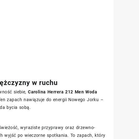
mężczyzny w ruchu
wność siebie,
Carolina Herrera 212 Men Woda
en zapach nawiązuje do energii Nowego Jorku –
oda bycia sobą.
 świeżość, wyraziste przyprawy oraz drzewno-
h wyjść po wieczorne spotkania. To zapach, który