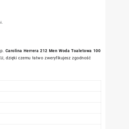
i.
up.
Carolina Herrera 212 Men Woda Toaletowa 100
U, dzięki czemu łatwo zweryfikujesz zgodność