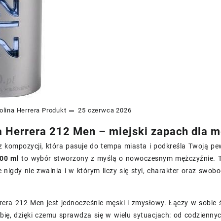
olina Herrera
Produkt
25 czerwca 2026
a Herrera 212 Men – miejski zapach dla 
z kompozycji, która pasuje do tempa miasta i podkreśla Twoją pe
00 ml
to wybór stworzony z myślą o nowoczesnym mężczyźnie. T
e nigdy nie zwalnia i w którym liczy się styl, charakter oraz swob
rera 212 Men jest jednocześnie męski i zmysłowy. Łączy w sobie
ię, dzięki czemu sprawdza się w wielu sytuacjach: od codziennyc