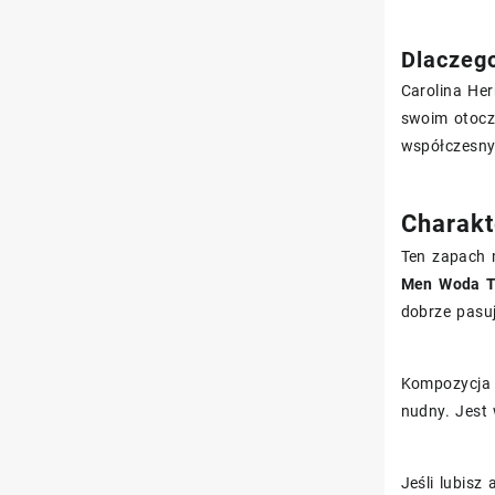
Dlaczego
Carolina Her
swoim otocz
współczesny 
Charakte
Ten zapach m
Men Woda T
dobrze pasuj
Kompozycja
nudny. Jest
Jeśli lubisz