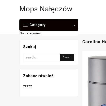
Skip
Mops Nałęczów
to
content
Category
No categories
Carolina H
Szukaj
Zobacz również
zzzzz