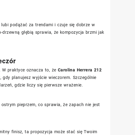
lubi podążać za trendami i czuje się dobrze w
-drzewną głębią sprawia, że kompozycja brzmi jak
eczór
y. W praktyce oznacza to, że
Carolina Herrera 212
, gdy planujesz wyjście wieczorem. Szczególnie
rzeń, gdzie liczy się pierwsze wrażenie.
ostrym pieprzem, co sprawia, że zapach nie jest
amitny finisz, ta propozycja może stać się Twoim