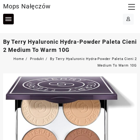
Skip
Mops Nałęczów
to
content
By Terry Hyaluronic Hydra-Powder Paleta Cieni
2 Medium To Warm 10G
Home
Produkt
By Terry Hyaluronic Hydra-Powder Paleta Cieni 2
Medium To Warm 10G