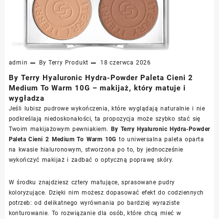
admin
By Terry
Produkt
18 czerwca 2026
By Terry Hyaluronic Hydra-Powder Paleta Cieni 2
Medium To Warm 10G – makijaż, który matuje i
wygładza
Jeśli lubisz pudrowe wykończenia, które wyglądają naturalnie i nie
podkreślają niedoskonałości, ta propozycja może szybko stać się
Twoim makijażowym pewniakiem.
By Terry Hyaluronic Hydra-Powder
Paleta Cieni 2 Medium To Warm 10G
to uniwersalna paleta oparta
na kwasie hialuronowym, stworzona po to, by jednocześnie
wykończyć makijaż i zadbać o optyczną poprawę skóry.
W środku znajdziesz cztery matujące, sprasowane pudry
koloryzujące. Dzięki nim możesz dopasować efekt do codziennych
potrzeb: od delikatnego wyrównania po bardziej wyraziste
konturowanie. To rozwiązanie dla osób, które chcą mieć w