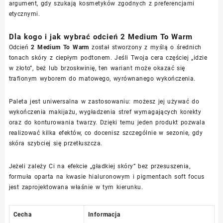
argument, gdy szukają kosmetyków zgodnych z preferencjami
etycznymi.
Dla kogo i jak wybrać odcień 2 Medium To Warm
Odcień
2 Medium To Warm
został stworzony z myślą o średnich
tonach skóry z ciepłym podtonem. Jeśli Twoja cera częściej „idzie
w złoto”, beż lub brzoskwinię, ten wariant może okazać się
trafionym wyborem do matowego, wyrównanego wykończenia.
Paleta jest uniwersalna w zastosowaniu: możesz jej używać do
wykończenia makijażu, wygładzenia stref wymagających korekty
oraz do konturowania twarzy. Dzięki temu jeden produkt pozwala
realizować kilka efektów, co docenisz szczególnie w sezonie, gdy
skóra szybciej się przetłuszcza.
Jeżeli zależy Ci na efekcie „gładkiej skóry” bez przesuszenia,
formuła oparta na kwasie hialuronowym i pigmentach soft focus
jest zaprojektowana właśnie w tym kierunku.
Cecha
Informacja