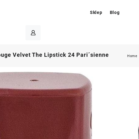
Sklep
Blog
ouge Velvet The Lipstick 24 Pari´sienne
Home