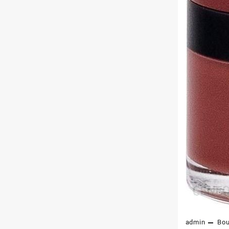
admin
Bou