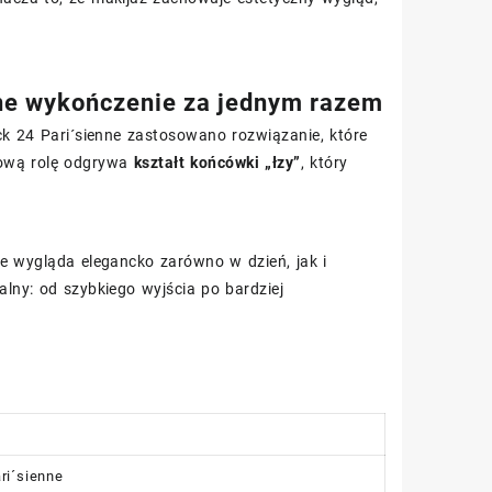
elne wykończenie za jednym razem
ck 24 Pari´sienne zastosowano rozwiązanie, które
zową rolę odgrywa
kształt końcówki „łzy”
, który
 wygląda elegancko zarówno w dzień, jak i
lny: od szybkiego wyjścia po bardziej
ri´sienne