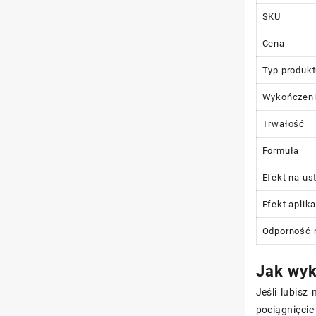
SKU
Cena
Typ produk
Wykończen
Trwałość
Formuła
Efekt na us
Efekt aplika
Odporność 
Jak wyk
Jeśli lubisz
pociągnięcie