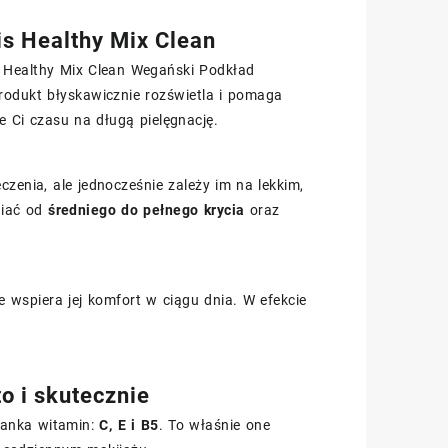
is Healthy Mix Clean
is Healthy Mix Clean Wegański Podkład
Produkt błyskawicznie rozświetla i pomaga
 Ci czasu na długą pielęgnację.
zenia, ale jednocześnie zależy im na lekkim,
niać od
średniego do pełnego krycia
oraz
e wspiera jej komfort w ciągu dnia. W efekcie
o i skutecznie
zanka witamin:
C, E i B5
. To właśnie one