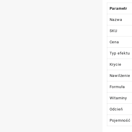
Parametr
Nazwa
SKU
Cena
Typ efektu
Krycie
Nawilżenie
Formuła
Witaminy
Odcień
Pojemność