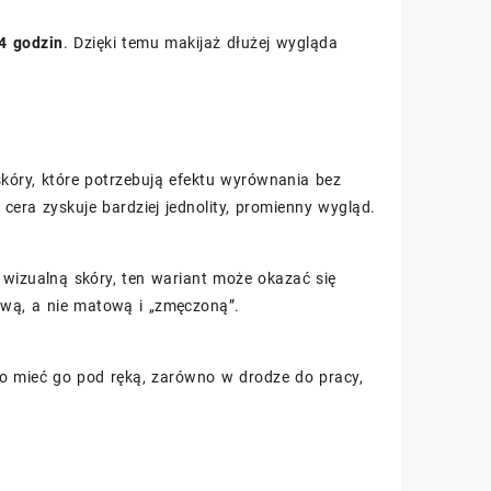
4 godzin
. Dzięki temu makijaż dłużej wygląda
kóry, które potrzebują efektu wyrównania bez
cera zyskuje bardziej jednolity, promienny wygląd.
ję wizualną skóry, ten wariant może okazać się
żywą, a nie matową i „zmęczoną”.
 mieć go pod ręką, zarówno w drodze do pracy,