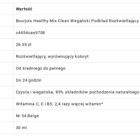
Wartość
Bourjois Healthy Mix Clean Wegański Podkład Rozświetlający 
c4454cae9708
26.35 zł
Rozświetlający, wyrównujący koloryt
Od średniego do pełnego
Do 24 godzin
Czysta i wegańska; 85% składników pochodzenia naturalnego
Witamina C, E i B5; 2,4 razy więcej witamin*
Nr 54 Beige
30 ml