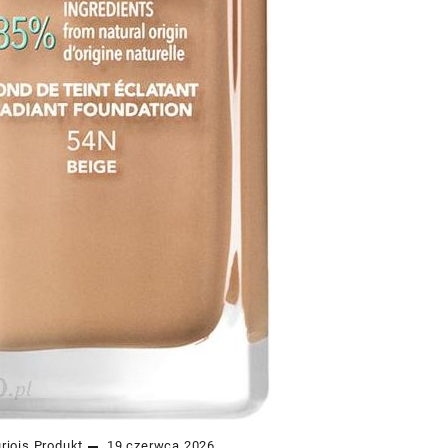
rjois
Produkt
19 czerwca 2026