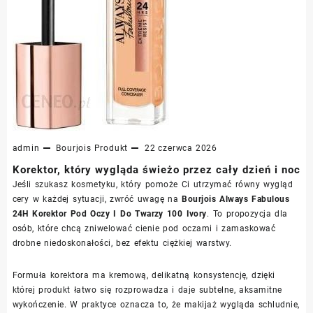
admin
Bourjois
Produkt
22 czerwca 2026
Korektor, który wygląda świeżo przez cały dzień i noc
Jeśli szukasz kosmetyku, który pomoże Ci utrzymać równy wygląd
cery w każdej sytuacji, zwróć uwagę na
Bourjois Always Fabulous
24H Korektor Pod Oczy I Do Twarzy 100 Ivory
. To propozycja dla
osób, które chcą zniwelować cienie pod oczami i zamaskować
drobne niedoskonałości, bez efektu ciężkiej warstwy.
Formuła korektora ma kremową, delikatną konsystencję, dzięki
której produkt łatwo się rozprowadza i daje subtelne, aksamitne
wykończenie. W praktyce oznacza to, że makijaż wygląda schludnie,