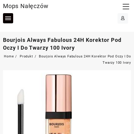
Skip
Mops Nałęczów
to
content
Bourjois Always Fabulous 24H Korektor Pod
Oczy I Do Twarzy 100 Ivory
Home
Produkt
Bourjois Always Fabulous 24H Korektor Pod Oczy I Do
Twarzy 100 Ivory