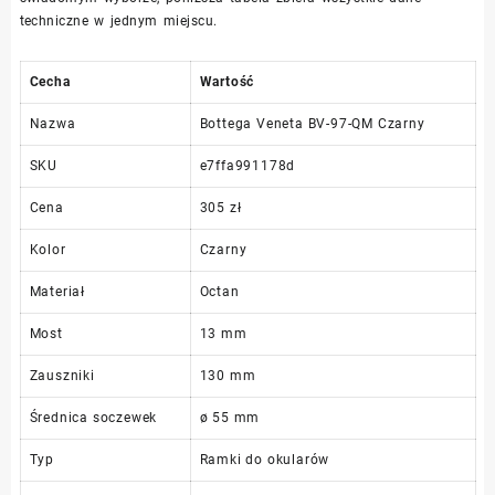
techniczne w jednym miejscu.
Cecha
Wartość
Nazwa
Bottega Veneta BV-97-QM Czarny
SKU
e7ffa991178d
Cena
305 zł
Kolor
Czarny
Materiał
Octan
Most
13 mm
Zauszniki
130 mm
Średnica soczewek
ø 55 mm
Typ
Ramki do okularów