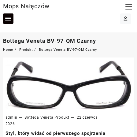
Skip
Mops Nałęczów
to
content
Bottega Veneta BV-97-QM Czarny
Home
Produkt
Bottega Veneta BV-97-QM Czarny
admin
Bottega Veneta
Produkt
22 czerwca
2026
Styl, który widać od pierwszego spojrzenia