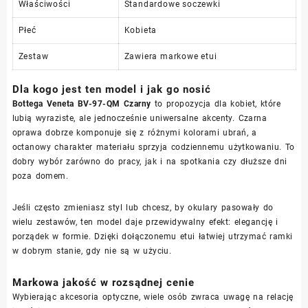
Właściwości
Standardowe soczewki
Płeć
Kobieta
Zestaw
Zawiera markowe etui
Dla kogo jest ten model i jak go nosić
Bottega Veneta BV-97-QM Czarny
to propozycja dla kobiet, które
lubią wyraziste, ale jednocześnie uniwersalne akcenty. Czarna
oprawa dobrze komponuje się z różnymi kolorami ubrań, a
octanowy charakter materiału sprzyja codziennemu użytkowaniu. To
dobry wybór zarówno do pracy, jak i na spotkania czy dłuższe dni
poza domem.
Jeśli często zmieniasz styl lub chcesz, by okulary pasowały do
wielu zestawów, ten model daje przewidywalny efekt: elegancję i
porządek w formie. Dzięki dołączonemu etui łatwiej utrzymać ramki
w dobrym stanie, gdy nie są w użyciu.
Markowa jakość w rozsądnej cenie
Wybierając akcesoria optyczne, wiele osób zwraca uwagę na relację