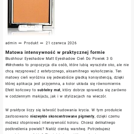
admin
Produkt
21 czerwca 2026
Matowa intensywność w praktycznej formie
Blushhour Eyeshadow Matt Eyeshadow Cień Do Powiek 3 G
#Mrcheeks to propozycja dla osób, które lubią wyraziste oko, ale nie
chcą rezygnować z estetycznego, aksamitnego wykończenia. Ten
matowy cień wyróżnia się jedwabiście gładką konsystencją, dzięki
której aplikacja jest przyjemna, a kolor układa się równomiernie.
Efekt końcowy to
subtelny mat
, który dobrze sprawdza się zarówno
w codziennym makijażu, jak i w stylizacjach na wieczór.
W praktyce liczy się łatwość budowania krycia. W tym produkcie
zastosowano
niezwykle skoncentrowane pigmenty
, dzięki czemu
możesz stopniować intensywność koloru. Chcesz delikatnego
podkreślenia powieki? Nałóż cienką warstwę. Potrzebujesz