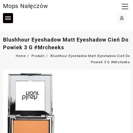
Skip
Mops Nałęczów
to
content
Blushhour Eyeshadow Matt Eyeshadow Cień Do
Powiek 3 G #Mrcheeks
Home
Produkt
Blushhour Eyeshadow Matt Eyeshadow Cień Do
Powiek 3 G #Mrcheeks