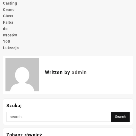
Casting
Creme
Gloss
Farba
do
włosów
100
Lukrecja
Written by
admin
Szukaj
Zobacz również