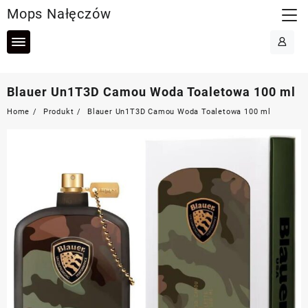
Skip
Mops Nałęczów
to
content
Blauer Un1T3D Camou Woda Toaletowa 100 ml
Home
Produkt
Blauer Un1T3D Camou Woda Toaletowa 100 ml