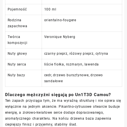
Pojemność
100 ml
Rodzina
orientalno-fougere
zapachowa
Twórca
Veronique Nyberg
kompozycji
Nuty głowy
czarny pieprz, różowy pieprz, cytryna
Nuty serca
liście fiołka, rozmaryn, lawenda
Nuty bazy
cedr, drzewo bursztynowe, drzewo
sandałowe
Dlaczego mężczyźni sięgają po Un1T3D Camou?
Ten zapach przyciąga tym, że ma wyraźną strukturę i nie opiera się
wyłącznie na jednym akcencie. Pikantno-cytrusowe otwarcie buduje
energię, a ziołowo-kwiatowe serce dodaje dopracowanego,
aromatycznego charakteru. Na końcu drzewna baza zapewnia
cieplejszy finisz i przyjemny, stabilny ślad.