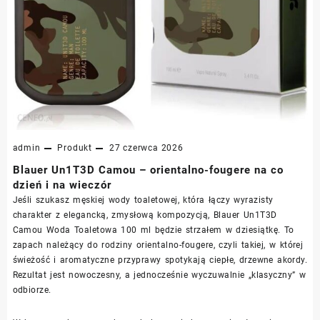
admin
Produkt
27 czerwca 2026
Blauer Un1T3D Camou – orientalno-fougere na co
dzień i na wieczór
Jeśli szukasz męskiej wody toaletowej, która łączy wyrazisty
charakter z elegancką, zmysłową kompozycją, Blauer Un1T3D
Camou Woda Toaletowa 100 ml będzie strzałem w dziesiątkę. To
zapach należący do rodziny orientalno-fougere, czyli takiej, w której
świeżość i aromatyczne przyprawy spotykają ciepłe, drzewne akordy.
Rezultat jest nowoczesny, a jednocześnie wyczuwalnie „klasyczny” w
odbiorze.