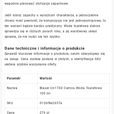
wygodnie planować stylizacje zapachowe.
Jeśli lubisz zapachy o wyraźnym charakterze, a jednocześnie
chcesz mieć pewność, że kompozycja nie jest jednowymiarowa, to
ten wariant będzie bardzo praktyczny. Woda toaletowa dobrze
sprawdza się w różnych porach roku, a jej warstwowy układ
sprawia, że nie nudzi się tak szybko.
Dane techniczne i informacje o produkcie
Sprawdź kluczowe informacje o produkcie, zanim zdecydujesz się
na zakup. Cena została podana w złotych, a identyfikacja SKU
ułatwia szybkie wyszukanie oferty.
Parametr
Wartość
Nazwa
Blauer Un1T3D Camou Woda Toaletowa
100 ml
SKU
012bf8e2657a
Cena
279 zł