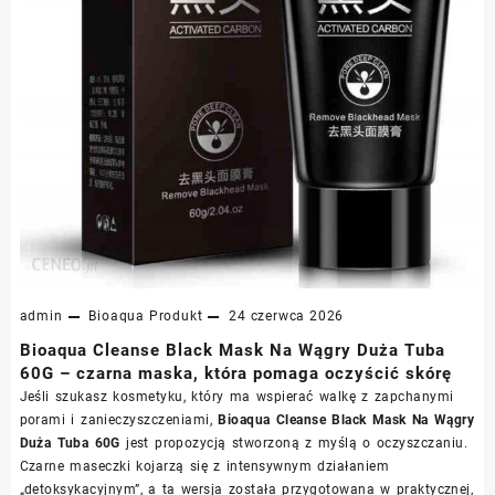
admin
Bioaqua
Produkt
24 czerwca 2026
Bioaqua Cleanse Black Mask Na Wągry Duża Tuba
60G – czarna maska, która pomaga oczyścić skórę
Jeśli szukasz kosmetyku, który ma wspierać walkę z zapchanymi
porami i zanieczyszczeniami,
Bioaqua Cleanse Black Mask Na Wągry
Duża Tuba 60G
jest propozycją stworzoną z myślą o oczyszczaniu.
Czarne maseczki kojarzą się z intensywnym działaniem
„detoksykacyjnym”, a ta wersja została przygotowana w praktycznej,