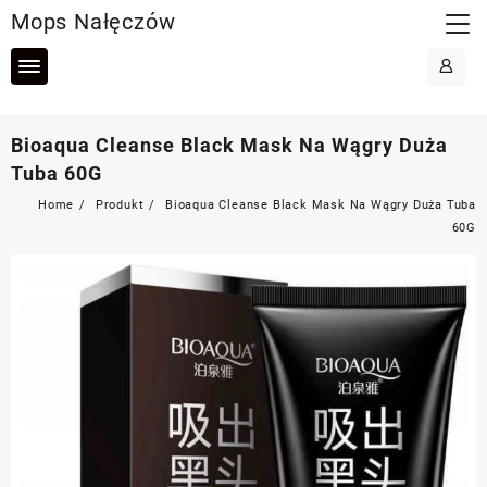
Skip
Mops Nałęczów
to
content
Bioaqua Cleanse Black Mask Na Wągry Duża
Tuba 60G
Home
Produkt
Bioaqua Cleanse Black Mask Na Wągry Duża Tuba
60G