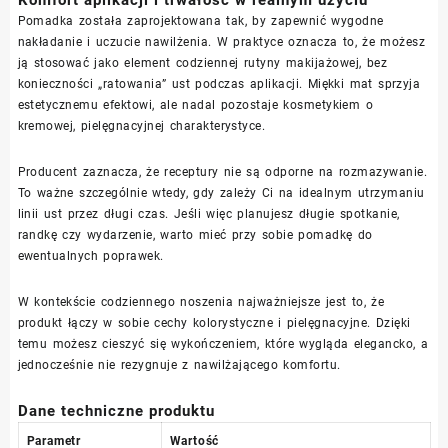
Pomadka została zaprojektowana tak, by zapewnić wygodne
nakładanie i uczucie nawilżenia. W praktyce oznacza to, że możesz
ją stosować jako element codziennej rutyny makijażowej, bez
konieczności „ratowania” ust podczas aplikacji. Miękki mat sprzyja
estetycznemu efektowi, ale nadal pozostaje kosmetykiem o
kremowej, pielęgnacyjnej charakterystyce.
Producent zaznacza, że receptury nie są odporne na rozmazywanie.
To ważne szczególnie wtedy, gdy zależy Ci na idealnym utrzymaniu
linii ust przez długi czas. Jeśli więc planujesz długie spotkanie,
randkę czy wydarzenie, warto mieć przy sobie pomadkę do
ewentualnych poprawek.
W kontekście codziennego noszenia najważniejsze jest to, że
produkt łączy w sobie cechy kolorystyczne i pielęgnacyjne. Dzięki
temu możesz cieszyć się wykończeniem, które wygląda elegancko, a
jednocześnie nie rezygnuje z nawilżającego komfortu.
Dane techniczne produktu
Parametr
Wartość