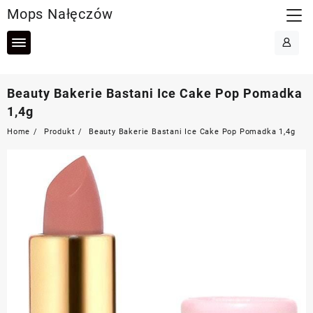
Skip
Mops Nałęczów
to
content
Beauty Bakerie Bastani Ice Cake Pop Pomadka
1,4g
Home
Produkt
Beauty Bakerie Bastani Ice Cake Pop Pomadka 1,4g