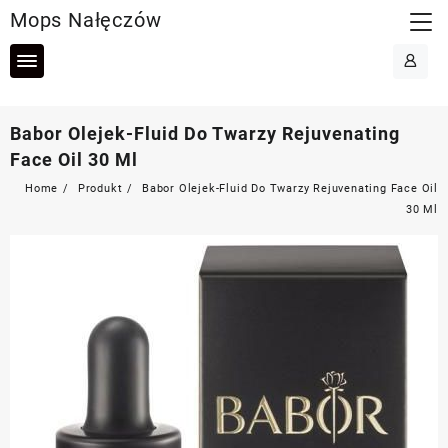
Skip
Mops Nałęczów
to
content
Babor Olejek-Fluid Do Twarzy Rejuvenating
Face Oil 30 Ml
Home
Produkt
Babor Olejek-Fluid Do Twarzy Rejuvenating Face Oil
30 Ml