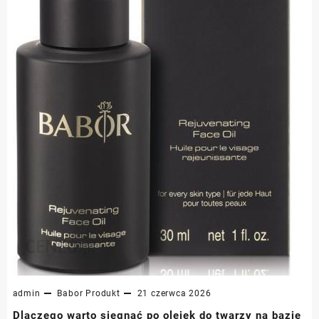
admin
Babor
Produkt
21 czerwca 2026
Dlaczego warto sięgnąć po olejek do twarzy na bazie