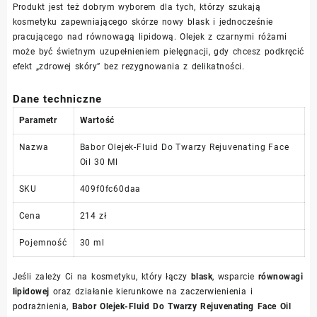
Produkt jest też dobrym wyborem dla tych, którzy szukają
kosmetyku zapewniającego skórze nowy blask i jednocześnie
pracującego nad równowagą lipidową. Olejek z czarnymi różami
może być świetnym uzupełnieniem pielęgnacji, gdy chcesz podkręcić
efekt „zdrowej skóry” bez rezygnowania z delikatności.
Dane techniczne
Parametr
Wartość
Nazwa
Babor Olejek-Fluid Do Twarzy Rejuvenating Face
Oil 30 Ml
SKU
409f0fc60daa
Cena
214 zł
Pojemność
30 ml
Jeśli zależy Ci na kosmetyku, który łączy
blask
, wsparcie
równowagi
lipidowej
oraz działanie kierunkowe na zaczerwienienia i
podrażnienia,
Babor Olejek-Fluid Do Twarzy Rejuvenating Face Oil