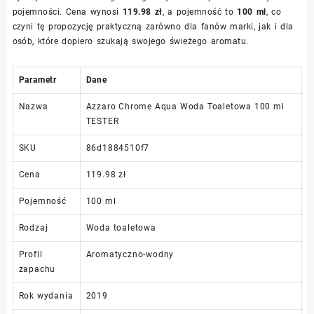
pojemności. Cena wynosi
119.98 zł
, a pojemność to
100 ml
, co
czyni tę propozycję praktyczną zarówno dla fanów marki, jak i dla
osób, które dopiero szukają swojego świeżego aromatu.
Parametr
Dane
Nazwa
Azzaro Chrome Aqua Woda Toaletowa 100 ml
TESTER
SKU
86d1884510f7
Cena
119.98 zł
Pojemność
100 ml
Rodzaj
Woda toaletowa
Profil
Aromatyczno-wodny
zapachu
Rok wydania
2019