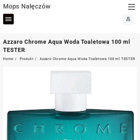
Skip
Mops Nałęczów
to
content
Azzaro Chrome Aqua Woda Toaletowa 100 ml
TESTER
Home
Produkt
Azzaro Chrome Aqua Woda Toaletowa 100 ml TESTER