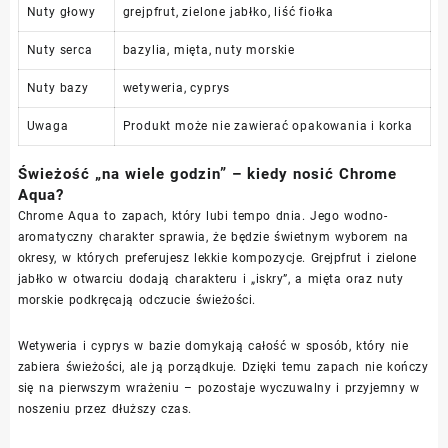
Nuty głowy
grejpfrut, zielone jabłko, liść fiołka
Nuty serca
bazylia, mięta, nuty morskie
Nuty bazy
wetyweria, cyprys
Uwaga
Produkt może nie zawierać opakowania i korka
Świeżość „na wiele godzin” – kiedy nosić Chrome
Aqua?
Chrome Aqua to zapach, który lubi tempo dnia. Jego wodno-
aromatyczny charakter sprawia, że będzie świetnym wyborem na
okresy, w których preferujesz lekkie kompozycje. Grejpfrut i zielone
jabłko w otwarciu dodają charakteru i „iskry”, a mięta oraz nuty
morskie podkręcają odczucie świeżości.
Wetyweria i cyprys w bazie domykają całość w sposób, który nie
zabiera świeżości, ale ją porządkuje. Dzięki temu zapach nie kończy
się na pierwszym wrażeniu – pozostaje wyczuwalny i przyjemny w
noszeniu przez dłuższy czas.