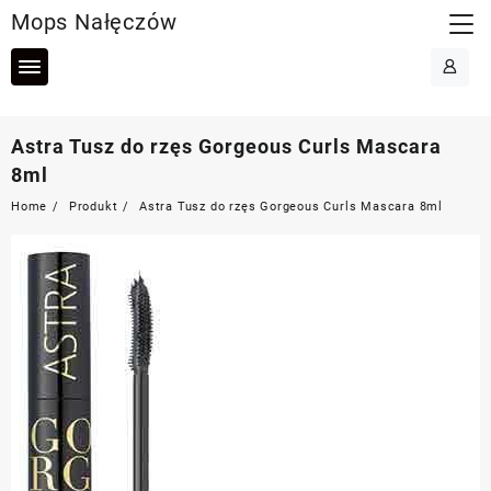
Skip
Mops Nałęczów
to
content
Astra Tusz do rzęs Gorgeous Curls Mascara
8ml
Home
Produkt
Astra Tusz do rzęs Gorgeous Curls Mascara 8ml