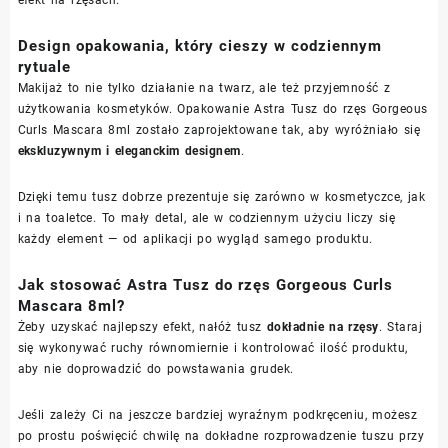
Design opakowania, który cieszy w codziennym
rytuale
Makijaż to nie tylko działanie na twarz, ale też przyjemność z
użytkowania kosmetyków. Opakowanie Astra Tusz do rzęs Gorgeous
Curls Mascara 8ml zostało zaprojektowane tak, aby wyróżniało się
ekskluzywnym i eleganckim designem
.
Dzięki temu tusz dobrze prezentuje się zarówno w kosmetyczce, jak
i na toaletce. To mały detal, ale w codziennym użyciu liczy się
każdy element — od aplikacji po wygląd samego produktu.
Jak stosować Astra Tusz do rzęs Gorgeous Curls
Mascara 8ml?
Żeby uzyskać najlepszy efekt, nałóż tusz
dokładnie na rzęsy
. Staraj
się wykonywać ruchy równomiernie i kontrolować ilość produktu,
aby nie doprowadzić do powstawania grudek.
Jeśli zależy Ci na jeszcze bardziej wyraźnym podkręceniu, możesz
po prostu poświęcić chwilę na dokładne rozprowadzenie tuszu przy