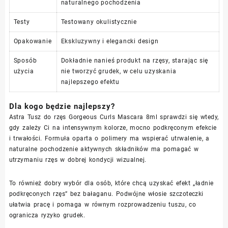
naturalnego pochodzenia
Testy
Testowany okulistycznie
Opakowanie
Ekskluzywny i elegancki design
Sposób
Dokładnie nanieś produkt na rzęsy, starając się
użycia
nie tworzyć grudek, w celu uzyskania
najlepszego efektu
Dla kogo będzie najlepszy?
Astra Tusz do rzęs Gorgeous Curls Mascara 8ml sprawdzi się wtedy,
gdy zależy Ci na intensywnym kolorze, mocno podkręconym efekcie
i trwałości. Formuła oparta o polimery ma wspierać utrwalenie, a
naturalne pochodzenie aktywnych składników ma pomagać w
utrzymaniu rzęs w dobrej kondycji wizualnej.
To również dobry wybór dla osób, które chcą uzyskać efekt „ładnie
podkręconych rzęs” bez bałaganu. Podwójne włosie szczoteczki
ułatwia pracę i pomaga w równym rozprowadzeniu tuszu, co
ogranicza ryzyko grudek.