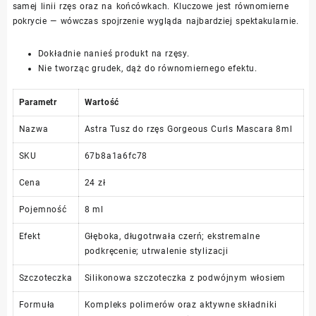
samej linii rzęs oraz na końcówkach. Kluczowe jest równomierne
pokrycie — wówczas spojrzenie wygląda najbardziej spektakularnie.
Dokładnie nanieś produkt na rzęsy.
Nie tworząc grudek, dąż do równomiernego efektu.
Parametr
Wartość
Nazwa
Astra Tusz do rzęs Gorgeous Curls Mascara 8ml
SKU
67b8a1a6fc78
Cena
24 zł
Pojemność
8 ml
Efekt
Głęboka, długotrwała czerń; ekstremalne
podkręcenie; utrwalenie stylizacji
Szczoteczka
Silikonowa szczoteczka z podwójnym włosiem
Formuła
Kompleks polimerów oraz aktywne składniki