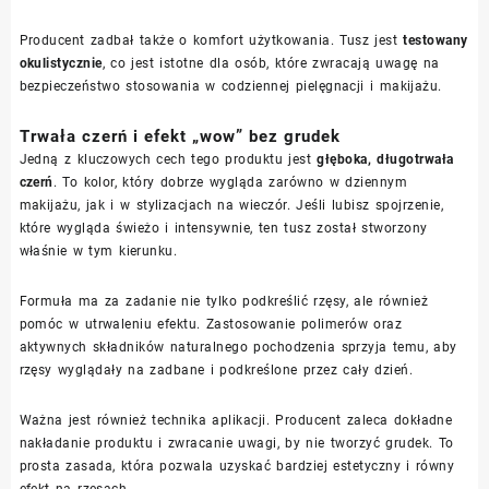
Producent zadbał także o komfort użytkowania. Tusz jest
testowany
okulistycznie
, co jest istotne dla osób, które zwracają uwagę na
bezpieczeństwo stosowania w codziennej pielęgnacji i makijażu.
Trwała czerń i efekt „wow” bez grudek
Jedną z kluczowych cech tego produktu jest
głęboka, długotrwała
czerń
. To kolor, który dobrze wygląda zarówno w dziennym
makijażu, jak i w stylizacjach na wieczór. Jeśli lubisz spojrzenie,
które wygląda świeżo i intensywnie, ten tusz został stworzony
właśnie w tym kierunku.
Formuła ma za zadanie nie tylko podkreślić rzęsy, ale również
pomóc w utrwaleniu efektu. Zastosowanie polimerów oraz
aktywnych składników naturalnego pochodzenia sprzyja temu, aby
rzęsy wyglądały na zadbane i podkreślone przez cały dzień.
Ważna jest również technika aplikacji. Producent zaleca dokładne
nakładanie produktu i zwracanie uwagi, by nie tworzyć grudek. To
prosta zasada, która pozwala uzyskać bardziej estetyczny i równy
efekt na rzęsach.